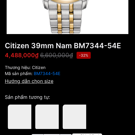
Citizen 39mm Nam BM7344-54E
6,600,000₫
4,488,000₫
-32%
Thương hiệu:
Citizen
Mã sản phẩm:
BM7344-54E
Hướng dẫn chọn size
Sản phẩm tương tự: