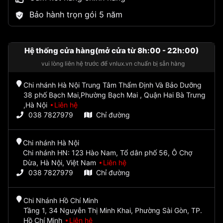
Bảo hành trọn gói 5 năm
Hệ thống cửa hàng(mở cửa từ 8h:00 - 22h:00)
vui lòng liên hệ trước để vnlux.vn chuẩn bị sẵn hàng
Chi nhánh Hà Nội Trung Tâm Thẩm Định Và Bảo Dưỡng
38 phố Bạch Mai,Phường Bạch Mai , Quận Hai Bà Trưng
,Hà Nội
Liên hệ
038 7827979
Chỉ đường
Chi nhánh Hà Nội
Chi nhánh HN: 123 Hào Nam, Tổ dân phố 56, Ô Chợ
Dừa, Hà Nội, Việt Nam
Liên hệ
038 7827979
Chỉ đường
Chi Nhánh Hồ Chí Minh
Tầng 1, 34 Nguyễn Thị Minh Khai, Phường Sài Gòn, TP.
Hồ Chí Minh
Liên hệ