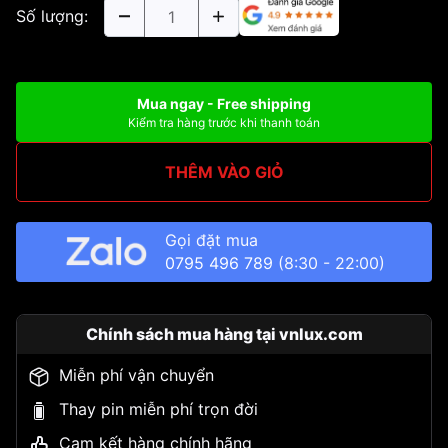
Số lượng:
Mua ngay - Free shipping
Kiểm tra hàng trước khi thanh toán
THÊM VÀO GIỎ
Gọi đặt mua
0795 496 789
(8:30 - 22:00)
Chính sách mua hàng tại vnlux.com
Miễn phí vận chuyển
Thay pin miễn phí trọn đời
Cam kết hàng chính hãng