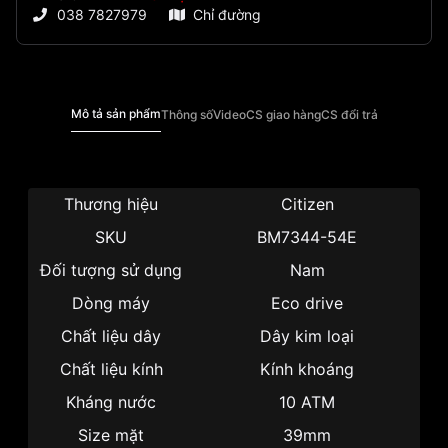
038 7827979
Chỉ đường
Mô tả sản phẩm
Thông số
Video
CS giao hàng
CS đổi trả
Thương hiệu
Citizen
SKU
BM7344-54E
Đối tượng sử dụng
Nam
Dòng máy
Eco drive
Chất liệu dây
Dây kim loại
Chất liệu kính
Kính khoáng
Kháng nước
10 ATM
Size mặt
39mm