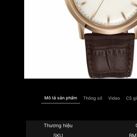
Mô tả sản phẩm
Thông số
Video
CS g
Thương hiệu
SKU
BM