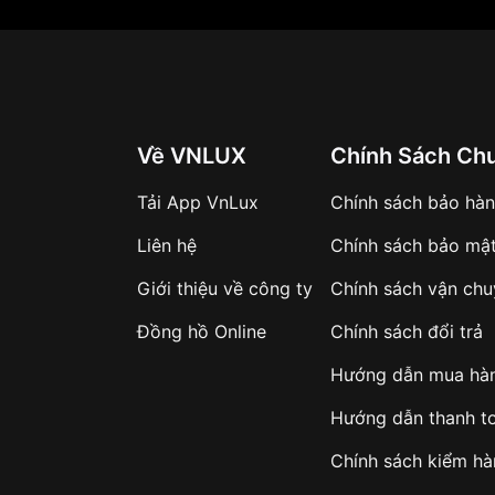
Về VNLUX
Chính Sách Ch
Tải App VnLux
Chính sách bảo hà
Liên hệ
Chính sách bảo mậ
Giới thiệu về công ty
Chính sách vận ch
Đồng hồ Online
Chính sách đổi trả
Hướng dẫn mua hà
Hướng dẫn thanh t
Chính sách kiểm h