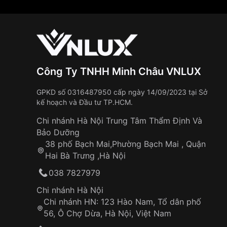
Công Ty TNHH Minh Châu VNLUX
GPKD số 0316487950 cấp ngày 14/09/2023 tại Sở
kế hoạch và Đầu tư TP.HCM.
Chi nhánh Hà Nội Trung Tâm Thẩm Định Và
Bảo Dưỡng
38 phố Bạch Mai,Phường Bạch Mai , Quận
Hai Bà Trưng ,Hà Nội
038 7827979
Chi nhánh Hà Nội
Chi nhánh HN: 123 Hào Nam, Tổ dân phố
56, Ô Chợ Dừa, Hà Nội, Việt Nam