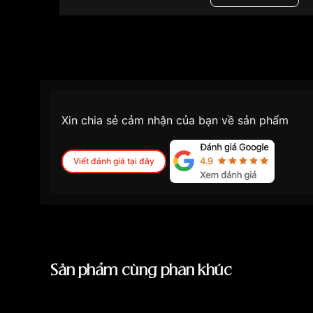
Màu mặt
M
Những sản phẩm tương tự
"Citizen 40mm Nam
Xin chia sẻ cảm nhận của bạn về sản phẩm
Viết đánh giá tại đây
Sản phẩm cùng phân khúc