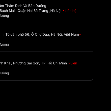
Tâm Thẩm Định Và Bảo Dưỡng
Bạch Mai , Quận Hai Bà Trưng ,Hà Nội
Liên hệ
đường
m, Tổ dân phố 56, Ô Chợ Dừa, Hà Nội, Việt Nam
đường
nh Khai, Phường Sài Gòn, TP. Hồ Chí Minh
Liên
đường