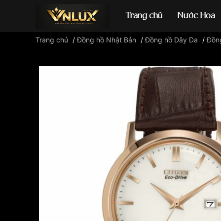
Trang chủ
Nước Hoa
Trang chủ
/
Đồng hồ Nhật Bản
/
Đồng hồ Dây Da
/
Đồng
Đồng hồ casio
đ