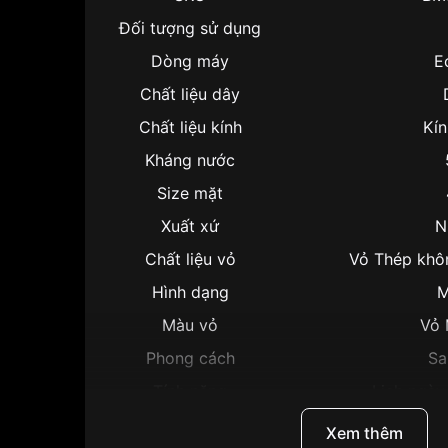
Đối tượng sử dụng
Dòng máy
E
Chất liệu dây
Chất liệu kính
Kí
Kháng nước
Size mặt
Xuất xứ
N
Chất liệu vỏ
Vỏ Thép khô
Hình dạng
M
Màu vỏ
Vỏ 
Phong cách
Sa
Tính năng
Lịch ngày,
Độ dày
Xem thêm