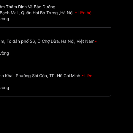
Tâm Thẩm Định Và Bảo Dưỡng
Bạch Mai , Quận Hai Bà Trưng ,Hà Nội
Liên hệ
đường
m, Tổ dân phố 56, Ô Chợ Dừa, Hà Nội, Việt Nam
đường
nh Khai, Phường Sài Gòn, TP. Hồ Chí Minh
Liên
đường