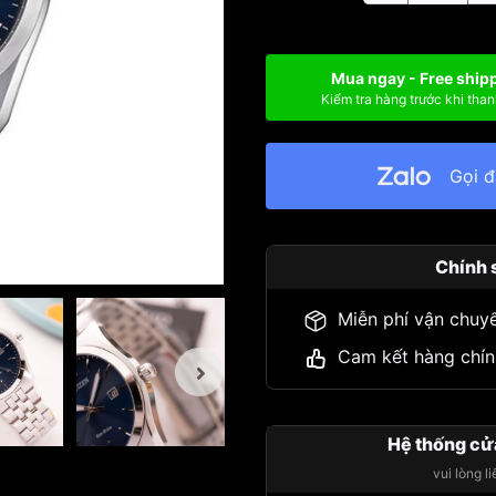
Mua ngay - Free ship
Kiểm tra hàng trước khi than
Gọi 
Chính 
Miễn phí vận chuy
Cam kết hàng chín
Hệ thống cử
vui lòng l