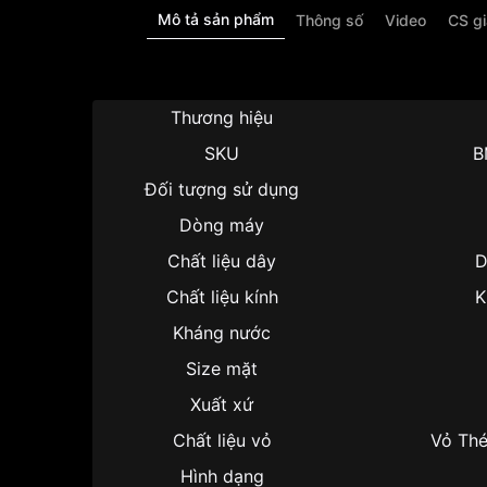
Mô tả sản phẩm
Thông số
Video
CS g
Thương hiệu
SKU
B
Đối tượng sử dụng
Dòng máy
Chất liệu dây
D
Chất liệu kính
K
Kháng nước
Size mặt
Xuất xứ
Chất liệu vỏ
Vỏ Thé
Hình dạng