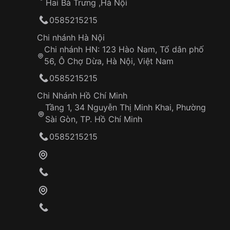
Hai Bà Trưng ,Hà Nội
0585215215
Chi nhánh Hà Nội
Chi nhánh HN: 123 Hào Nam, Tổ dân phố
56, Ô Chợ Dừa, Hà Nội, Việt Nam
0585215215
Chi Nhánh Hồ Chí Minh
Tầng 1, 34 Nguyễn Thị Minh Khai, Phường
Sài Gòn, TP. Hồ Chí Minh
0585215215