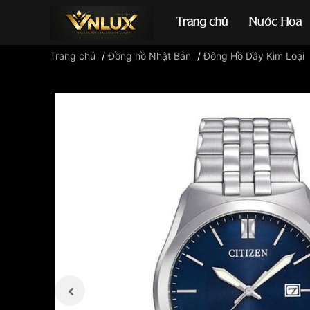
Trang chủ
Nước Hoa
Trang chủ
/
Đồng hồ Nhật Bản
/
Đông Hồ Dây Kim Loại
Đồng hồ casio
đ