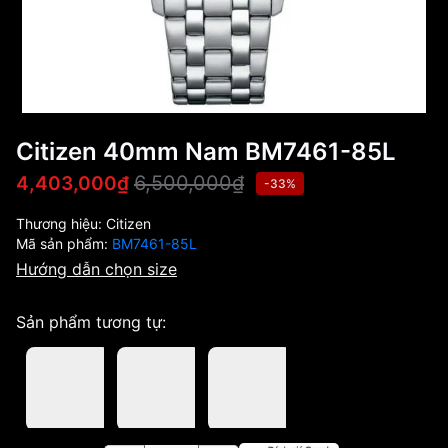
Citizen 40mm Nam BM7461-85L
6,500,000₫
4,403,000₫
-33%
Thương hiệu:
Citizen
Mã sản phẩm:
BM7461-85L
Hướng dẫn chọn size
Sản phẩm tương tự: