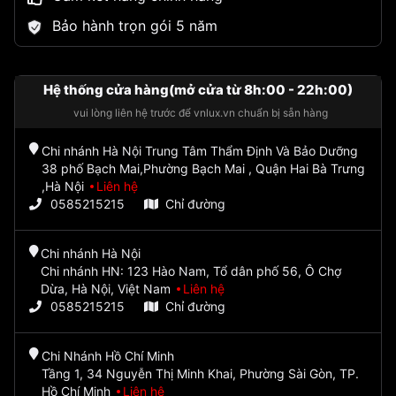
Bảo hành trọn gói 5 năm
Hệ thống cửa hàng(mở cửa từ 8h:00 - 22h:00)
vui lòng liên hệ trước để vnlux.vn chuẩn bị sẵn hàng
Chi nhánh Hà Nội Trung Tâm Thẩm Định Và Bảo Dưỡng
38 phố Bạch Mai,Phường Bạch Mai , Quận Hai Bà Trưng
,Hà Nội
Liên hệ
0585215215
Chỉ đường
Chi nhánh Hà Nội
Chi nhánh HN: 123 Hào Nam, Tổ dân phố 56, Ô Chợ
Dừa, Hà Nội, Việt Nam
Liên hệ
0585215215
Chỉ đường
Chi Nhánh Hồ Chí Minh
Tầng 1, 34 Nguyễn Thị Minh Khai, Phường Sài Gòn, TP.
Hồ Chí Minh
Liên hệ