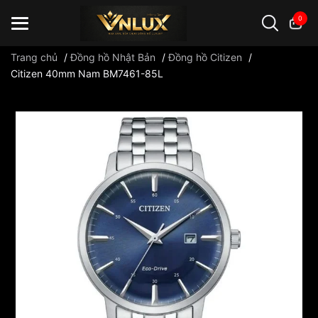
0
Trang chủ
/
Đồng hồ Nhật Bản
/
Đồng hồ Citizen
/
Citizen 40mm Nam BM7461-85L
Đồng hồ casio
đồng hồ G-Shock
đồng hồ Orient
...