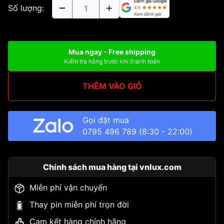
Số lượng:
Mua ngay - Free shipping
Kiểm tra hàng trước khi thanh toán
THÊM VÀO GIỎ
Gọi đặt mua
0795 496 789
(8:30 - 22:00)
Chính sách mua hàng tại vnlux.com
Miễn phí vận chuyển
Thay pin miễn phí trọn đời
Cam kết hàng chính hãng