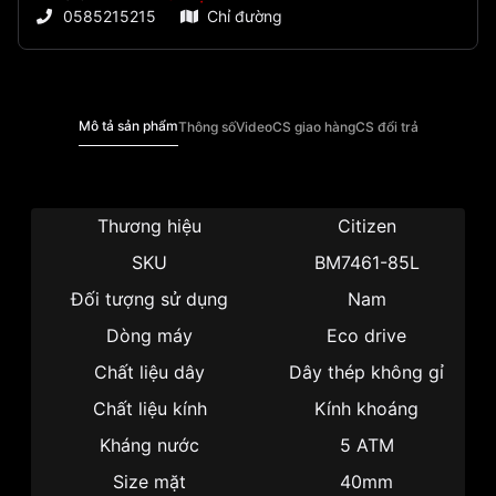
0585215215
Chỉ đường
Mô tả sản phẩm
Thông số
Video
CS giao hàng
CS đổi trả
Thương hiệu
Citizen
SKU
BM7461-85L
Đối tượng sử dụng
Nam
Dòng máy
Eco drive
Chất liệu dây
Dây thép không gỉ
Chất liệu kính
Kính khoáng
Kháng nước
5 ATM
Size mặt
40mm