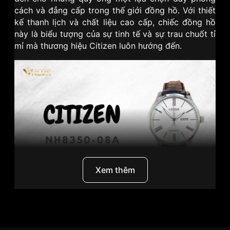
cách và đẳng cấp trong thế giới đồng hồ. Với thiết
kế thanh lịch và chất liệu cao cấp, chiếc đồng hồ
này là biểu tượng của sự tinh tế và sự trau chuốt tỉ
mỉ mà thương hiệu Citizen luôn hướng đến.
Xem thêm
I. Citizen - Thương hiệu đồng hồ cao cấp đến từ
Thương hiệu
Citizen
Nhật Bản