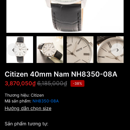
Citizen 40mm Nam NH8350-08A
6,185,000₫
3,870,050₫
-38%
Thương hiệu:
Citizen
Mã sản phẩm:
NH8350-08A
Hướng dẫn chọn size
Sản phẩm tương tự: