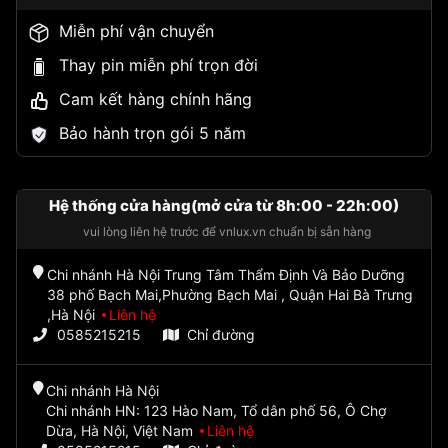
Miễn phí vận chuyển
Thay pin miễn phí trọn đời
Cam kết hàng chính hãng
Bảo hành trọn gói 5 năm
Hệ thống cửa hàng(mở cửa từ 8h:00 - 22h:00)
vui lòng liên hệ trước để vnlux.vn chuẩn bị sẵn hàng
Chi nhánh Hà Nội Trung Tâm Thẩm Định Và Bảo Dưỡng
38 phố Bạch Mai,Phường Bạch Mai , Quận Hai Bà Trưng
,Hà Nội
Liên hệ
0585215215
Chỉ đường
Chi nhánh Hà Nội
Chi nhánh HN: 123 Hào Nam, Tổ dân phố 56, Ô Chợ
Dừa, Hà Nội, Việt Nam
Liên hệ