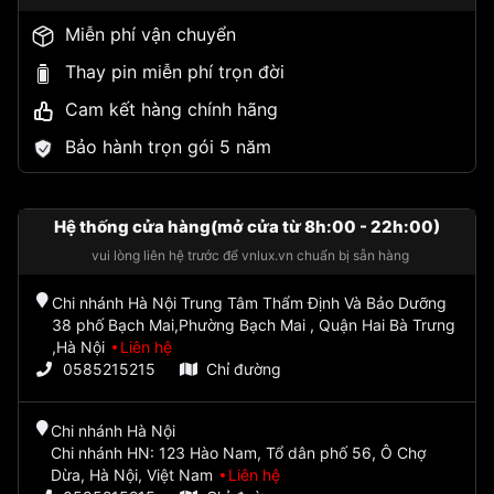
Miễn phí vận chuyển
Thay pin miễn phí trọn đời
Cam kết hàng chính hãng
Bảo hành trọn gói 5 năm
Hệ thống cửa hàng(mở cửa từ 8h:00 - 22h:00)
vui lòng liên hệ trước để vnlux.vn chuẩn bị sẵn hàng
Chi nhánh Hà Nội Trung Tâm Thẩm Định Và Bảo Dưỡng
38 phố Bạch Mai,Phường Bạch Mai , Quận Hai Bà Trưng
,Hà Nội
Liên hệ
0585215215
Chỉ đường
Chi nhánh Hà Nội
Chi nhánh HN: 123 Hào Nam, Tổ dân phố 56, Ô Chợ
Dừa, Hà Nội, Việt Nam
Liên hệ