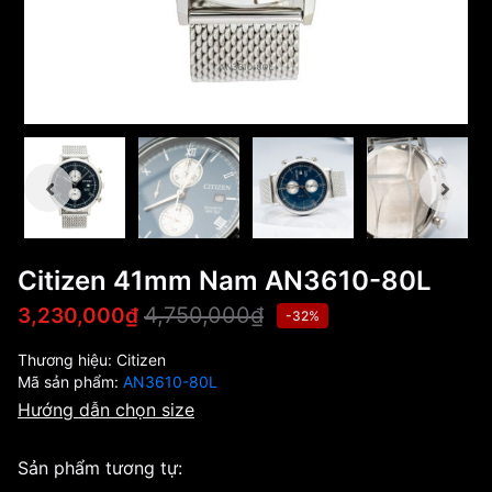
Citizen 41mm Nam AN3610-80L
4,750,000₫
3,230,000₫
-32%
Thương hiệu:
Citizen
Mã sản phẩm:
AN3610-80L
Hướng dẫn chọn size
Sản phẩm tương tự: