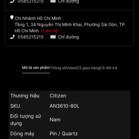
0585215215
Chỉ đường
Chi Nhánh Hồ Chí Minh
Tầng 1, 34 Nguyễn Thị Minh Khai, Phường Sài Gòn, TP.
Hồ Chí Minh
Liên hệ
0585215215
Chỉ đường
Mô tả sản phẩm
Thông số
Video
CS giao hàng
CS đổi trả
Thương hiệu
Citizen
SKU
AN3610-80L
Đối tượng sử
Nam
dụng
Dòng máy
Pin / Quartz