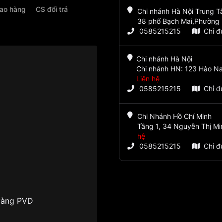
iao hàng
CS đổi trả
Chi nhánh Hà Nội Trung 
38 phố Bạch Mai,Phường 
0585215215
Chỉ 
Chi nhánh Hà Nội
Chi nhánh HN: 123 Hào Na
Liên hệ
0585215215
Chỉ 
Chi Nhánh Hồ Chí Minh
Tầng 1, 34 Nguyễn Thị Mi
hệ
0585215215
Chỉ 
vàng PVD