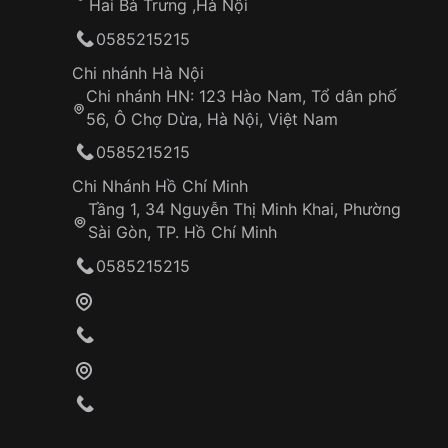
Hai Bà Trưng ,Hà Nội
0585215215
Chi nhánh Hà Nội
Chi nhánh HN: 123 Hào Nam, Tổ dân phố
56, Ô Chợ Dừa, Hà Nội, Việt Nam
0585215215
Chi Nhánh Hồ Chí Minh
Tầng 1, 34 Nguyễn Thị Minh Khai, Phường
Sài Gòn, TP. Hồ Chí Minh
0585215215