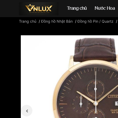
Trang chủ
Nước Hoa
Trang chủ
/
Đồng hồ Nhật Bản
/
Đồng hồ Pin / Quartz
Đồng hồ casio
đ