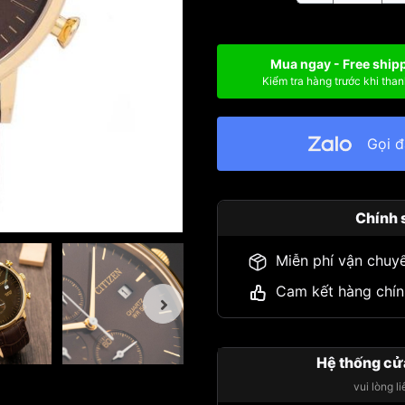
Mua ngay - Free ship
Kiểm tra hàng trước khi than
Gọi 
Chính 
Miễn phí vận chuy
Cam kết hàng chín
Hệ thống cử
vui lòng l