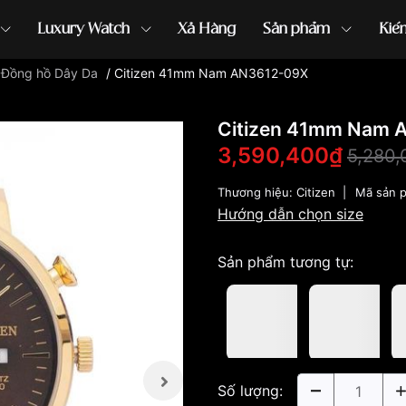
Luxury Watch
Xả Hàng
Sản phẩm
Kiế
/
Đồng hồ Dây Da
/
Citizen 41mm Nam AN3612-09X
ồng hồ G-Shock
đồng hồ Orient
...
Citizen 41mm Nam 
3,590,400₫
5,280
Thương hiệu:
Citizen
|
Mã sản 
Hướng dẫn chọn size
Sản phẩm tương tự:
Số lượng: