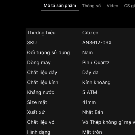
Mô tả sản phẩm
Thông số
Video
CS g
Thương hiệu
Citizen
SKU
AN3612-09X
Đối tượng sử dụng
Nam
Dòng máy
Pin / Quartz
Chất liệu dây
Dây da
Chất liệu kính
Kính khoáng
Kháng nước
5 ATM
Size mặt
41mm
Xuất xứ
Nhật Bản
Chất liệu vỏ
Vỏ Thép không gỉ mạ 
Hình dạng
Mặt tròn