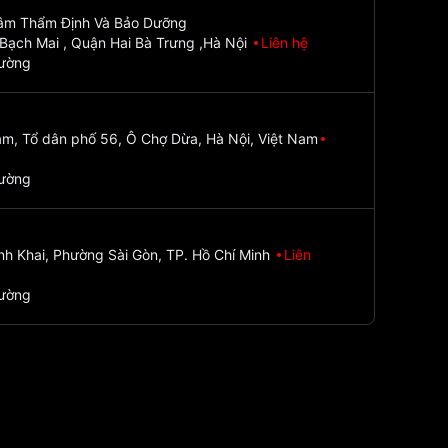
Tâm Thẩm Định Và Bảo Dưỡng
Bạch Mai , Quận Hai Bà Trưng ,Hà Nội
Liên hệ
đường
m, Tổ dân phố 56, Ô Chợ Dừa, Hà Nội, Việt Nam
đường
nh Khai, Phường Sài Gòn, TP. Hồ Chí Minh
Liên
đường