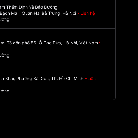
Tâm Thẩm Định Và Bảo Dưỡng
Bạch Mai , Quận Hai Bà Trưng ,Hà Nội
Liên hệ
đường
m, Tổ dân phố 56, Ô Chợ Dừa, Hà Nội, Việt Nam
đường
nh Khai, Phường Sài Gòn, TP. Hồ Chí Minh
Liên
đường