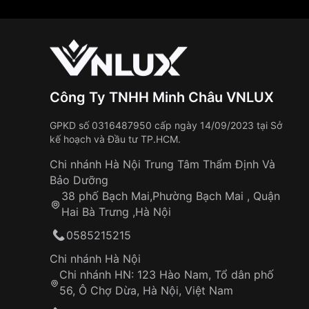
Công Ty TNHH Minh Châu VNLUX
GPKD số 0316487950 cấp ngày 14/09/2023 tại Sở
kế hoạch và Đầu tư TP.HCM.
Chi nhánh Hà Nội Trung Tâm Thẩm Định Và
Bảo Dưỡng
38 phố Bạch Mai,Phường Bạch Mai , Quận
Hai Bà Trưng ,Hà Nội
0585215215
Chi nhánh Hà Nội
Chi nhánh HN: 123 Hào Nam, Tổ dân phố
56, Ô Chợ Dừa, Hà Nội, Việt Nam