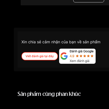
Màu mặt
Mặt x
Những sản phẩm tương tự
"Citizen 41mm Nam 
Xin chia sẻ cảm nhận của bạn về sản phẩm
Viết đánh giá tại đây
Sản phẩm cùng phân khúc