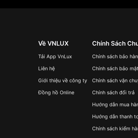
Về VNLUX
Chính Sách Ch
Tải App VnLux
Chính sách bảo hà
Liên hệ
Chính sách bảo mậ
Giới thiệu về công ty
Chính sách vận ch
Đồng hồ Online
Chính sách đổi trả
Hướng dẫn mua hà
Hướng dẫn thanh t
Chính sách kiểm h