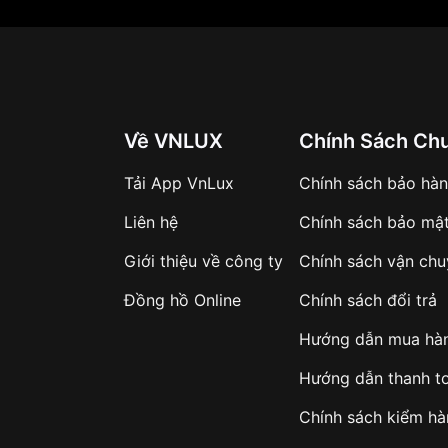
Về VNLUX
Chính Sách Ch
Tải App VnLux
Chính sách bảo hà
Liên hệ
Chính sách bảo mậ
Giới thiệu về công ty
Chính sách vận ch
Đồng hồ Online
Chính sách đổi trả
Hướng dẫn mua hà
Hướng dẫn thanh t
Chính sách kiểm h