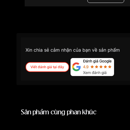
Màu mặt
Mặt 
Những sản phẩm tương tự
"Citizen 42mm Nam
Xin chia sẻ cảm nhận của bạn về sản phẩm
Viết đánh giá tại đây
Sản phẩm cùng phân khúc