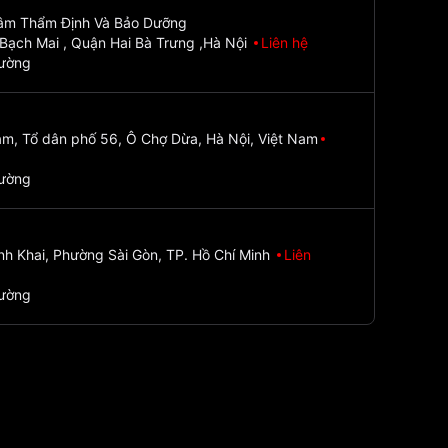
Tâm Thẩm Định Và Bảo Dưỡng
Bạch Mai , Quận Hai Bà Trưng ,Hà Nội
Liên hệ
đường
m, Tổ dân phố 56, Ô Chợ Dừa, Hà Nội, Việt Nam
đường
nh Khai, Phường Sài Gòn, TP. Hồ Chí Minh
Liên
đường