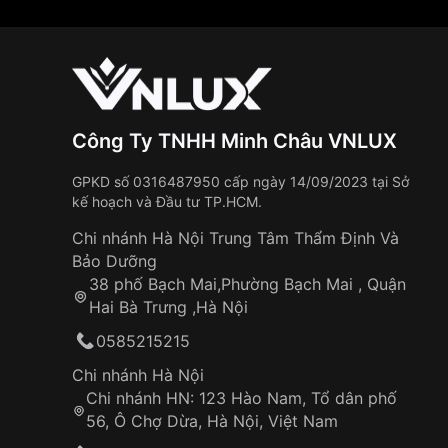
Công Ty TNHH Minh Châu VNLUX
GPKD số 0316487950 cấp ngày 14/09/2023 tại Sở
kế hoạch và Đầu tư TP.HCM.
Chi nhánh Hà Nội Trung Tâm Thẩm Định Và
Bảo Dưỡng
38 phố Bạch Mai,Phường Bạch Mai , Quận
Hai Bà Trưng ,Hà Nội
0585215215
Chi nhánh Hà Nội
Chi nhánh HN: 123 Hào Nam, Tổ dân phố
56, Ô Chợ Dừa, Hà Nội, Việt Nam