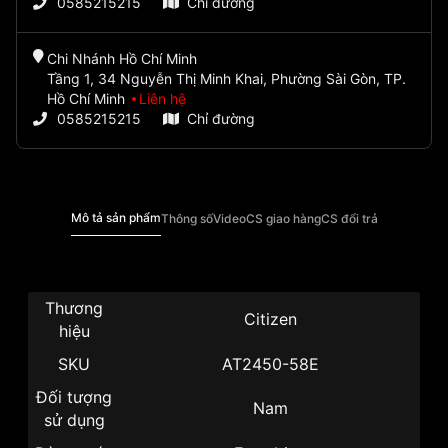
0585215215
Chỉ đường
Chi Nhánh Hồ Chí Minh
Tầng 1, 34 Nguyễn Thị Minh Khai, Phường Sài Gòn, TP.
Hồ Chí Minh
Liên hệ
0585215215
Chỉ đường
Mô tả sản phẩm
Thông số
Video
CS giao hàng
CS đổi trả
Thương
Citizen
hiệu
SKU
AT2450-58E
Đối tượng
Nam
sử dụng