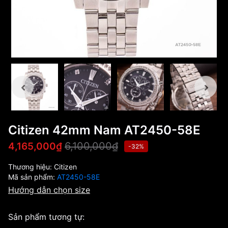
Citizen 42mm Nam AT2450-58E
6,100,000₫
4,165,000₫
-32%
Thương hiệu:
Citizen
Mã sản phẩm:
AT2450-58E
Hướng dẫn chọn size
Sản phẩm tương tự: