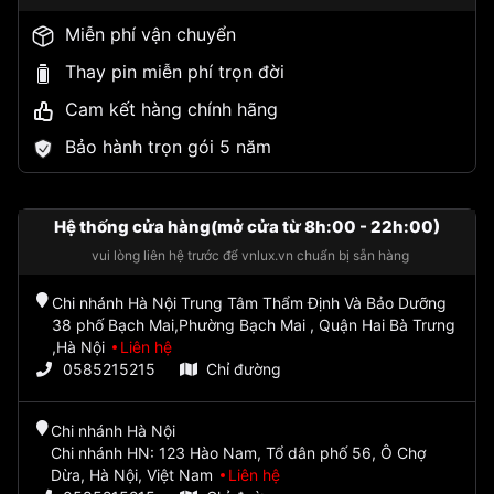
Miễn phí vận chuyển
Thay pin miễn phí trọn đời
Cam kết hàng chính hãng
Bảo hành trọn gói 5 năm
Hệ thống cửa hàng(mở cửa từ 8h:00 - 22h:00)
vui lòng liên hệ trước để vnlux.vn chuẩn bị sẵn hàng
Chi nhánh Hà Nội Trung Tâm Thẩm Định Và Bảo Dưỡng
38 phố Bạch Mai,Phường Bạch Mai , Quận Hai Bà Trưng
,Hà Nội
Liên hệ
0585215215
Chỉ đường
Chi nhánh Hà Nội
Chi nhánh HN: 123 Hào Nam, Tổ dân phố 56, Ô Chợ
Dừa, Hà Nội, Việt Nam
Liên hệ