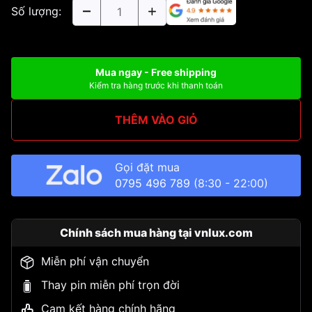
Số lượng:
Mua ngay - Free shipping
Kiểm tra hàng trước khi thanh toán
THÊM VÀO GIỎ
Gọi đặt mua
0795 496 789
(8:30 - 22:00)
Chính sách mua hàng tại vnlux.com
Miễn phí vận chuyển
Thay pin miễn phí trọn đời
Cam kết hàng chính hãng