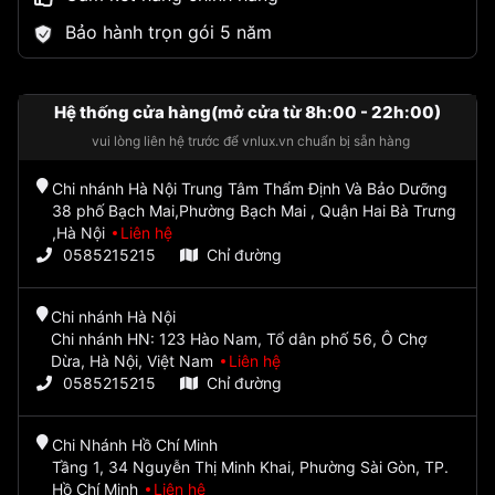
Bảo hành trọn gói 5 năm
Hệ thống cửa hàng(mở cửa từ 8h:00 - 22h:00)
vui lòng liên hệ trước để vnlux.vn chuẩn bị sẵn hàng
Chi nhánh Hà Nội Trung Tâm Thẩm Định Và Bảo Dưỡng
38 phố Bạch Mai,Phường Bạch Mai , Quận Hai Bà Trưng
,Hà Nội
Liên hệ
0585215215
Chỉ đường
Chi nhánh Hà Nội
Chi nhánh HN: 123 Hào Nam, Tổ dân phố 56, Ô Chợ
Dừa, Hà Nội, Việt Nam
Liên hệ
0585215215
Chỉ đường
Chi Nhánh Hồ Chí Minh
Tầng 1, 34 Nguyễn Thị Minh Khai, Phường Sài Gòn, TP.
Hồ Chí Minh
Liên hệ