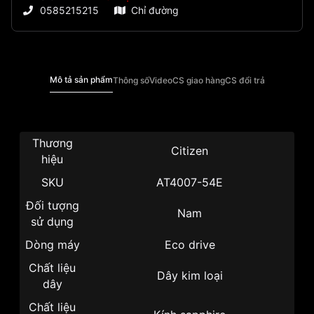
0585215215
Chỉ đường
Mô tả sản phẩm
Thông số
Video
CS giao hàng
CS đổi trả
Thương
Citizen
hiệu
SKU
AT4007-54E
Đối tượng
Nam
sử dụng
Dòng máy
Eco drive
Chất liệu
Dây kim loại
dây
Chất liệu