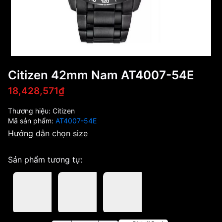
Citizen 42mm Nam AT4007-54E
18,428,571₫
Thương hiệu:
Citizen
Mã sản phẩm:
AT4007-54E
Hướng dẫn chọn size
Sản phẩm tương tự: