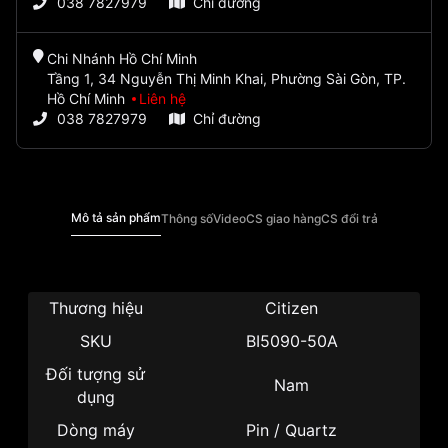
038 7827979
Chỉ đường
Chi Nhánh Hồ Chí Minh
Tầng 1, 34 Nguyễn Thị Minh Khai, Phường Sài Gòn, TP.
Hồ Chí Minh
Liên hệ
038 7827979
Chỉ đường
Mô tả sản phẩm
Thông số
Video
CS giao hàng
CS đổi trả
Thương hiệu
Citizen
SKU
BI5090-50A
Đối tượng sử
Nam
dụng
Dòng máy
Pin / Quartz