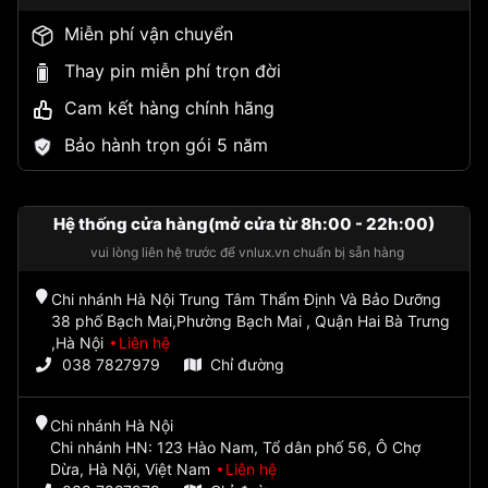
Miễn phí vận chuyển
Thay pin miễn phí trọn đời
Cam kết hàng chính hãng
Bảo hành trọn gói 5 năm
Hệ thống cửa hàng(mở cửa từ 8h:00 - 22h:00)
vui lòng liên hệ trước để vnlux.vn chuẩn bị sẵn hàng
Chi nhánh Hà Nội Trung Tâm Thẩm Định Và Bảo Dưỡng
38 phố Bạch Mai,Phường Bạch Mai , Quận Hai Bà Trưng
,Hà Nội
Liên hệ
038 7827979
Chỉ đường
Chi nhánh Hà Nội
Chi nhánh HN: 123 Hào Nam, Tổ dân phố 56, Ô Chợ
Dừa, Hà Nội, Việt Nam
Liên hệ