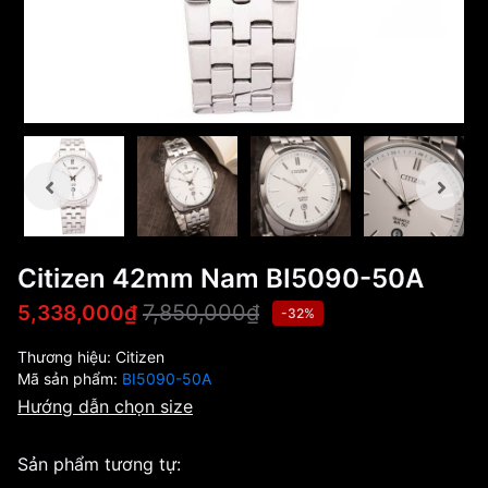
Citizen 42mm Nam BI5090-50A
7,850,000₫
5,338,000₫
-32%
Thương hiệu:
Citizen
Mã sản phẩm:
BI5090-50A
Hướng dẫn chọn size
Sản phẩm tương tự: