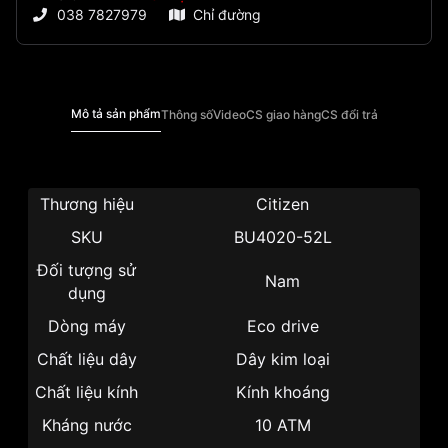
038 7827979
Chỉ đường
Mô tả sản phẩm
Thông số
Video
CS giao hàng
CS đổi trả
Thương hiệu
Citizen
SKU
BU4020-52L
Đối tượng sử
Nam
dụng
Dòng máy
Eco drive
Chất liệu dây
Dây kim loại
Chất liệu kính
Kính khoáng
Kháng nước
10 ATM