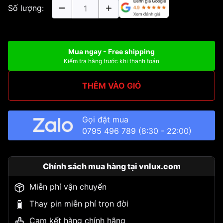
Số lượng:
Mua ngay - Free shipping
Kiểm tra hàng trước khi thanh toán
THÊM VÀO GIỎ
Gọi đặt mua
0795 496 789
(8:30 - 22:00)
Chính sách mua hàng tại vnlux.com
Miễn phí vận chuyển
Thay pin miễn phí trọn đời
Cam kết hàng chính hãng