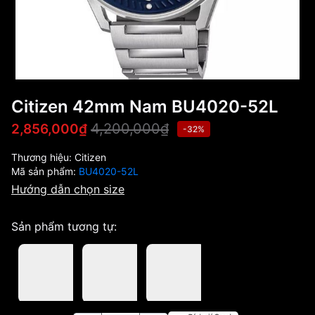
Citizen 42mm Nam BU4020-52L
4,200,000₫
2,856,000₫
-32%
Thương hiệu:
Citizen
Mã sản phẩm:
BU4020-52L
Hướng dẫn chọn size
Sản phẩm tương tự: