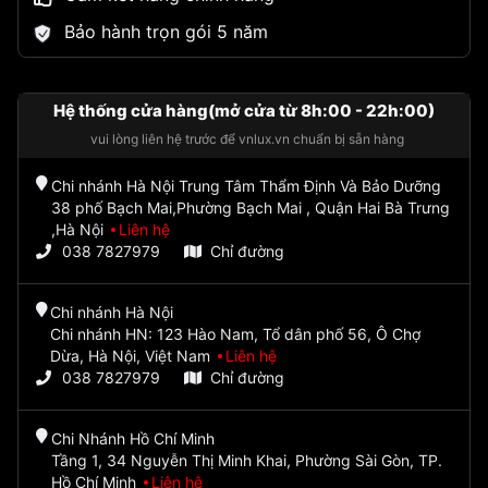
Bảo hành trọn gói 5 năm
Hệ thống cửa hàng(mở cửa từ 8h:00 - 22h:00)
vui lòng liên hệ trước để vnlux.vn chuẩn bị sẵn hàng
Chi nhánh Hà Nội Trung Tâm Thẩm Định Và Bảo Dưỡng
38 phố Bạch Mai,Phường Bạch Mai , Quận Hai Bà Trưng
,Hà Nội
Liên hệ
038 7827979
Chỉ đường
Chi nhánh Hà Nội
Chi nhánh HN: 123 Hào Nam, Tổ dân phố 56, Ô Chợ
Dừa, Hà Nội, Việt Nam
Liên hệ
038 7827979
Chỉ đường
Chi Nhánh Hồ Chí Minh
Tầng 1, 34 Nguyễn Thị Minh Khai, Phường Sài Gòn, TP.
Hồ Chí Minh
Liên hệ