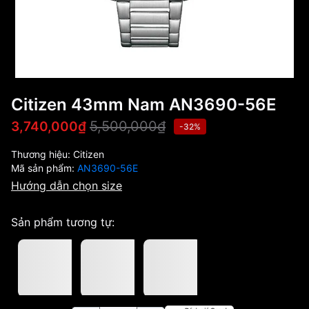
Citizen 43mm Nam AN3690-56E
5,500,000₫
3,740,000₫
-32%
Thương hiệu:
Citizen
Mã sản phẩm:
AN3690-56E
Hướng dẫn chọn size
Sản phẩm tương tự: