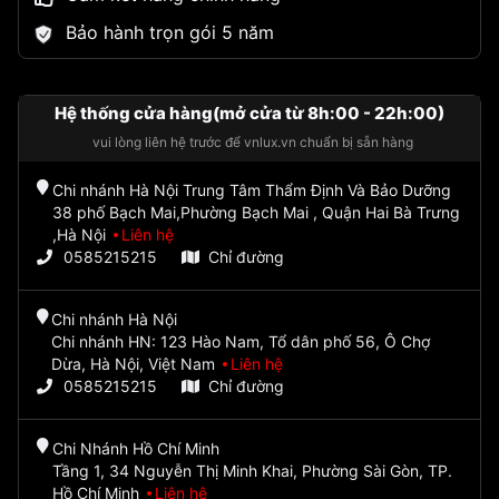
Bảo hành trọn gói 5 năm
Hệ thống cửa hàng(mở cửa từ 8h:00 - 22h:00)
vui lòng liên hệ trước để vnlux.vn chuẩn bị sẵn hàng
Chi nhánh Hà Nội Trung Tâm Thẩm Định Và Bảo Dưỡng
38 phố Bạch Mai,Phường Bạch Mai , Quận Hai Bà Trưng
,Hà Nội
Liên hệ
0585215215
Chỉ đường
Chi nhánh Hà Nội
Chi nhánh HN: 123 Hào Nam, Tổ dân phố 56, Ô Chợ
Dừa, Hà Nội, Việt Nam
Liên hệ
0585215215
Chỉ đường
Chi Nhánh Hồ Chí Minh
Tầng 1, 34 Nguyễn Thị Minh Khai, Phường Sài Gòn, TP.
Hồ Chí Minh
Liên hệ