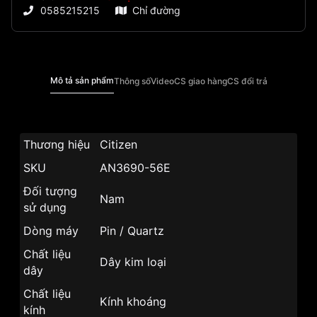
0585215215
Chỉ đường
Mô tả sản phẩm
Thông số
Video
CS giao hàng
CS đổi trả
Thương hiệu
Citizen
SKU
AN3690-56E
Đối tượng
Nam
sử dụng
Dòng máy
Pin / Quartz
Chất liệu
Dây kim loại
dây
Chất liệu
Kính khoáng
kính