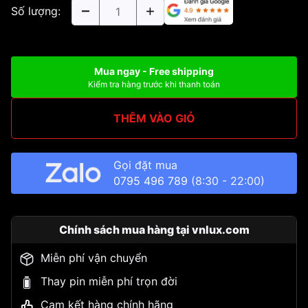
Số lượng:
Mua ngay - Free shipping
Kiểm tra hàng trước khi thanh toán
THÊM VÀO GIỎ
Gọi đặt mua
0795 496 789
(8:30 - 22:00)
Chính sách mua hàng tại vnlux.com
Miễn phí vận chuyển
Thay pin miễn phí trọn đời
Cam kết hàng chính hãng