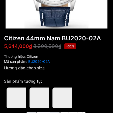
Citizen 44mm Nam BU2020-02A
8,300,000₫
5,644,000₫
-32%
Thương hiệu:
Citizen
Mã sản phẩm:
BU2020-02A
Hướng dẫn chọn size
Sản phẩm tương tự: