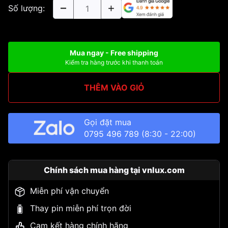
Số lượng:
Mua ngay - Free shipping
Kiểm tra hàng trước khi thanh toán
THÊM VÀO GIỎ
Gọi đặt mua
0795 496 789
(8:30 - 22:00)
Chính sách mua hàng tại vnlux.com
Miễn phí vận chuyển
Thay pin miễn phí trọn đời
Cam kết hàng chính hãng