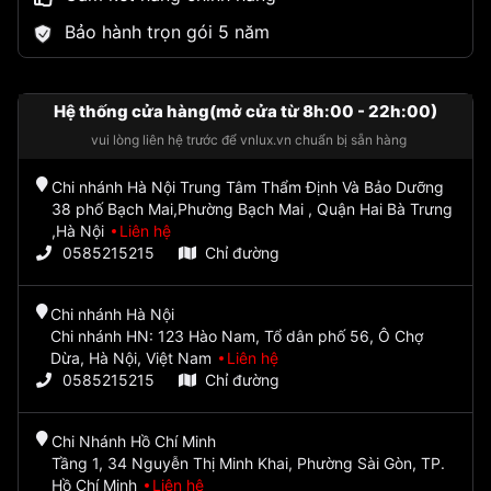
Bảo hành trọn gói 5 năm
Hệ thống cửa hàng(mở cửa từ 8h:00 - 22h:00)
vui lòng liên hệ trước để vnlux.vn chuẩn bị sẵn hàng
Chi nhánh Hà Nội Trung Tâm Thẩm Định Và Bảo Dưỡng
38 phố Bạch Mai,Phường Bạch Mai , Quận Hai Bà Trưng
,Hà Nội
Liên hệ
0585215215
Chỉ đường
Chi nhánh Hà Nội
Chi nhánh HN: 123 Hào Nam, Tổ dân phố 56, Ô Chợ
Dừa, Hà Nội, Việt Nam
Liên hệ
0585215215
Chỉ đường
Chi Nhánh Hồ Chí Minh
Tầng 1, 34 Nguyễn Thị Minh Khai, Phường Sài Gòn, TP.
Hồ Chí Minh
Liên hệ