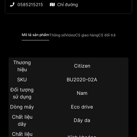
0585215215
Chỉ đường
Mô tả sản phẩm
Thông số
Video
CS giao hàng
CS đổi trả
Thương
Citizen
hiệu
SKU
BU2020-02A
Đối tượng
Nam
sử dụng
Dòng máy
Eco drive
Chất liệu
Dây da
dây
Chất liệu