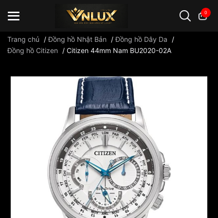
0
Trang chủ
/
Đồng hồ Nhật Bản
/
Đồng hồ Dây Da
/
Đồng hồ Citizen
/
Citizen 44mm Nam BU2020-02A
Đồng hồ casio
đồng hồ G-Shock
đồng hồ Orient
...