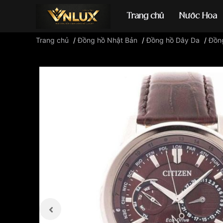
Trang chủ
Nước Hoa
Trang chủ
/
Đồng hồ Nhật Bản
/
Đồng hồ Dây Da
/
Đồng
Đồng hồ casio
đ