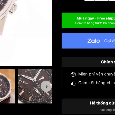
Mua ngay - Free ship
Kiểm tra hàng trước khi than
Gọi 
Chính 
Miễn phí vận chuy
Cam kết hàng chín
Hệ thống cử
vui lòng l