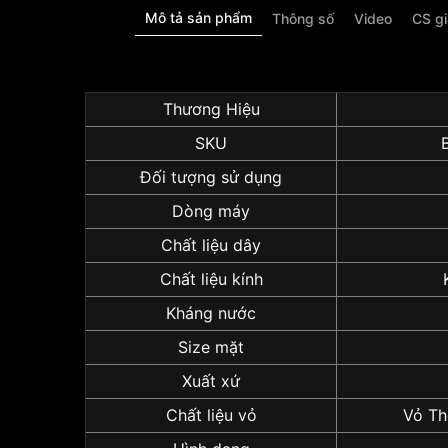
Mô tả sản phẩm
Thông số
Video
CS g
Thương Hiệu
SKU
Đối tượng sử dụng
Dòng máy
Chất liệu dây
Chất liệu kính
Kháng nước
Size mặt
Xuất xứ
Chất liệu vỏ
Vỏ Th