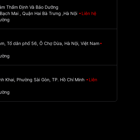
Tâm Thẩm Định Và Bảo Dưỡng
Bạch Mai , Quận Hai Bà Trưng ,Hà Nội
Liên hệ
đường
m, Tổ dân phố 56, Ô Chợ Dừa, Hà Nội, Việt Nam
đường
nh Khai, Phường Sài Gòn, TP. Hồ Chí Minh
Liên
đường