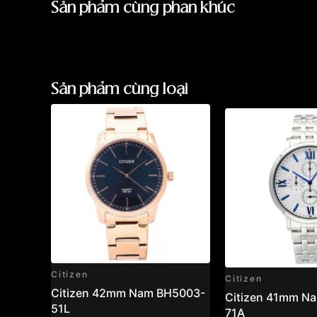
Sản phẩm cùng phân khúc
Sản phẩm cùng loại
Citizen
Citizen
Citizen 42mm Nam BH5003-
Citizen 41mm N
51L
71A