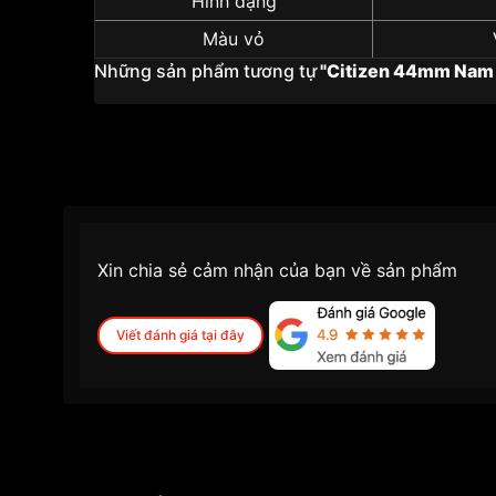
Hình dạng
Màu vỏ
Những sản phẩm tương tự
"Citizen 44mm Nam
Xin chia sẻ cảm nhận của bạn về sản phẩm
Viết đánh giá tại đây