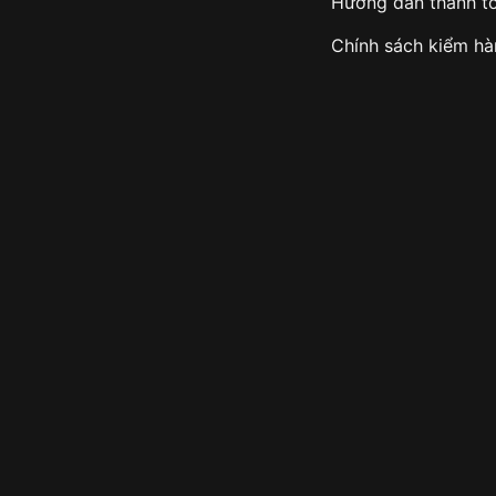
Hướng dẫn thanh t
Chính sách kiểm h