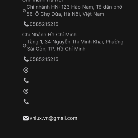
Chi nhánh HN: 123 Hào Nam, Tổ dân phố
56, Ô Chợ Dừa, Hà Nội, Việt Nam
0585215215
Chi Nhánh Hồ Chí Minh
Tầng 1, 34 Nguyễn Thị Minh Khai, Phường
Sài Gòn, TP. Hồ Chí Minh
0585215215
vnlux.vn@gmail.com