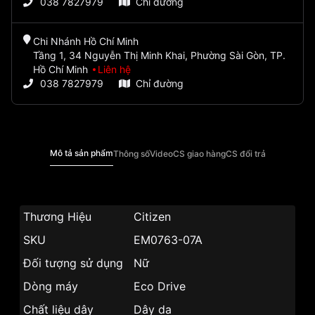
038 7827979
Chỉ đường
Chi Nhánh Hồ Chí Minh
Tầng 1, 34 Nguyễn Thị Minh Khai, Phường Sài Gòn, TP.
Hồ Chí Minh
Liên hệ
038 7827979
Chỉ đường
Mô tả sản phẩm
Thông số
Video
CS giao hàng
CS đổi trả
Thương Hiệu
Citizen
SKU
EM0763-07A
Đối tượng sử dụng
Nữ
Dòng máy
Eco Drive
Chất liệu dây
Dây da