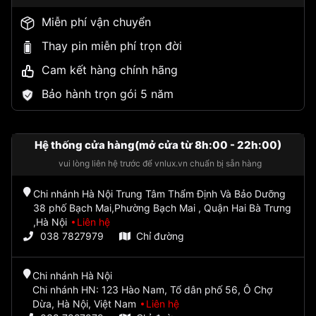
Miễn phí vận chuyển
Thay pin miễn phí trọn đời
Cam kết hàng chính hãng
Bảo hành trọn gói 5 năm
Hệ thống cửa hàng(mở cửa từ 8h:00 - 22h:00)
vui lòng liên hệ trước để vnlux.vn chuẩn bị sẵn hàng
Chi nhánh Hà Nội Trung Tâm Thẩm Định Và Bảo Dưỡng
38 phố Bạch Mai,Phường Bạch Mai , Quận Hai Bà Trưng
,Hà Nội
Liên hệ
038 7827979
Chỉ đường
Chi nhánh Hà Nội
Chi nhánh HN: 123 Hào Nam, Tổ dân phố 56, Ô Chợ
Dừa, Hà Nội, Việt Nam
Liên hệ