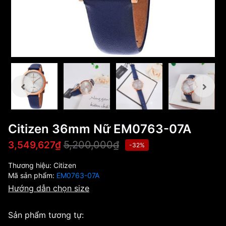
Citizen 36mm Nữ EM0763-07A
5,200,000₫
3,549,627₫
-32%
Thương hiệu:
Citizen
Mã sản phẩm:
EM0763-07A
Hướng dẫn chọn size
Sản phẩm tương tự: