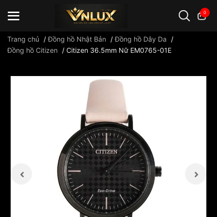
0
Trang chủ
/
Đồng hồ Nhật Bản
/
Đồng hồ Dây Da
/
Đồng hồ Citizen
/
Citizen 36.5mm Nữ EM0765-01E
Đồng hồ casio
đồng hồ G-Shock
đồng hồ Orient
...