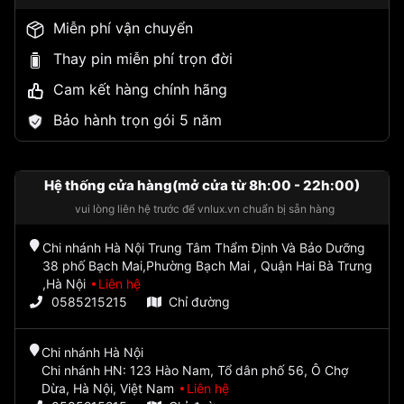
Miễn phí vận chuyển
Thay pin miễn phí trọn đời
Cam kết hàng chính hãng
Bảo hành trọn gói 5 năm
Hệ thống cửa hàng(mở cửa từ 8h:00 - 22h:00)
vui lòng liên hệ trước để vnlux.vn chuẩn bị sẵn hàng
Chi nhánh Hà Nội Trung Tâm Thẩm Định Và Bảo Dưỡng
38 phố Bạch Mai,Phường Bạch Mai , Quận Hai Bà Trưng
,Hà Nội
Liên hệ
0585215215
Chỉ đường
Chi nhánh Hà Nội
Chi nhánh HN: 123 Hào Nam, Tổ dân phố 56, Ô Chợ
Dừa, Hà Nội, Việt Nam
Liên hệ