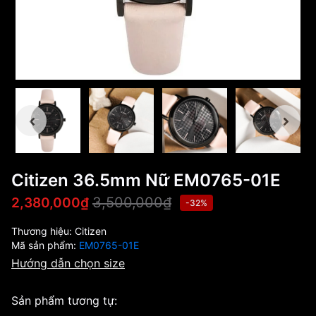
Citizen 36.5mm Nữ EM0765-01E
3,500,000₫
2,380,000₫
-32%
Thương hiệu:
Citizen
Mã sản phẩm:
EM0765-01E
Hướng dẫn chọn size
Sản phẩm tương tự: