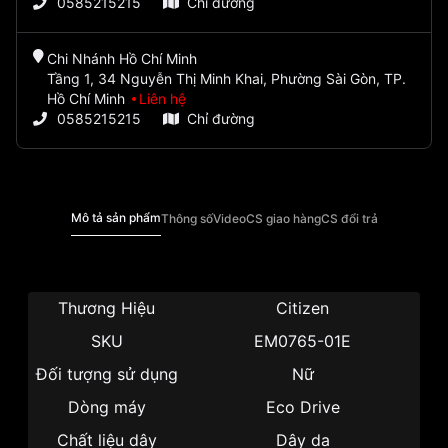
0585215215
Chỉ đường
Chi Nhánh Hồ Chí Minh
Tầng 1, 34 Nguyễn Thị Minh Khai, Phường Sài Gòn, TP.
Hồ Chí Minh
Liên hệ
0585215215
Chỉ đường
Mô tả sản phẩm
Thông số
Video
CS giao hàng
CS đổi trả
Thương Hiệu
Citizen
SKU
EM0765-01E
Đối tượng sử dụng
Nữ
Dòng máy
Eco Drive
Chất liệu dây
Dây da