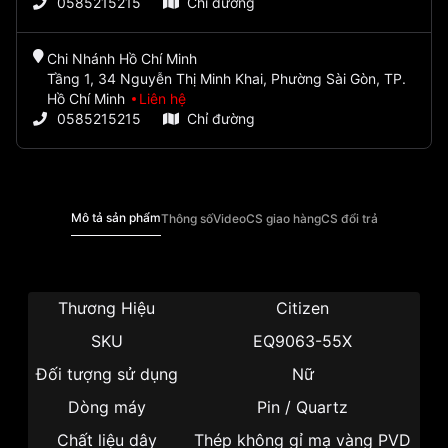
0585215215
Chỉ đường
Chi Nhánh Hồ Chí Minh
Tầng 1, 34 Nguyễn Thị Minh Khai, Phường Sài Gòn, TP.
Hồ Chí Minh
Liên hệ
0585215215
Chỉ đường
Mô tả sản phẩm
Thông số
Video
CS giao hàng
CS đổi trả
Thương Hiệu
Citizen
SKU
EQ9063-55X
Đối tượng sử dụng
Nữ
Dòng máy
Pin / Quartz
Chất liệu dây
Thép không gỉ mạ vàng PVD