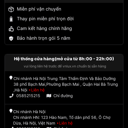
Miễn phí vận chuyển
Thay pin miễn phí trọn đời
Cam kết hàng chính hãng
Bảo hành trọn gói 5 năm
Hệ thống cửa hàng(mở cửa từ 8h:00 - 22h:00)
vui lòng liên hệ trước để vnlux.vn chuẩn bị sẵn hàng
Chi nhánh Hà Nội Trung Tâm Thẩm Định Và Bảo Dưỡng
38 phố Bạch Mai,Phường Bạch Mai , Quận Hai Bà Trưng
,Hà Nội
Liên hệ
0585215215
Chỉ đường
Chi nhánh Hà Nội
Chi nhánh HN: 123 Hào Nam, Tổ dân phố 56, Ô Chợ
Dừa, Hà Nội, Việt Nam
Liên hệ