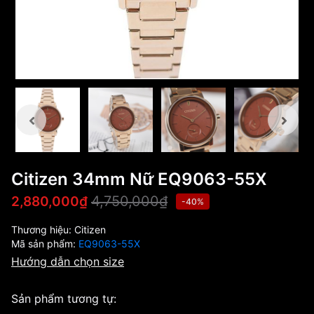
Citizen 34mm Nữ EQ9063-55X
4,750,000₫
2,880,000₫
-40%
Thương hiệu:
Citizen
Mã sản phẩm:
EQ9063-55X
Hướng dẫn chọn size
Sản phẩm tương tự: