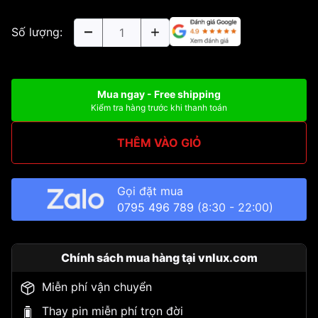
Số lượng:
Mua ngay - Free shipping
Kiểm tra hàng trước khi thanh toán
THÊM VÀO GIỎ
Gọi đặt mua
0795 496 789
(8:30 - 22:00)
Chính sách mua hàng tại vnlux.com
Miễn phí vận chuyển
Thay pin miễn phí trọn đời