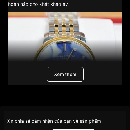
hoàn hảo cho khát khao ấy.
Xem thêm
Thương Hiệu
Frederique Constant
SKU
FC-206MPND1S3B
Chính sách vận chuyển VNLUX
Xin chia sẻ cảm nhận của bạn về sản phẩm
tiện lợi –
Đối tượng sử dụng
Nữ
nhanh chóng – minh bạch