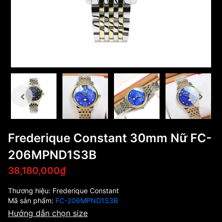
Frederique Constant 30mm Nữ FC-
206MPND1S3B
38,180,000₫
Thương hiệu:
Frederique Constant
Mã sản phẩm:
FC-206MPND1S3B
Hướng dẫn chọn size