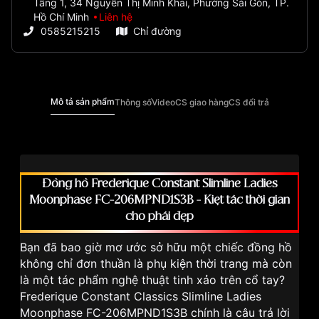
Tầng 1, 34 Nguyễn Thị Minh Khai, Phường Sài Gòn, TP.
Hồ Chí Minh
Liên hệ
0585215215
Chỉ đường
Mô tả sản phẩm
Thông số
Video
CS giao hàng
CS đổi trả
Đồng hồ Frederique Constant Slimline Ladies
Moonphase FC-206MPND1S3B - Kiệt tác thời gian
cho phái đẹp
Bạn đã bao giờ mơ ước sở hữu một chiếc đồng hồ
không chỉ đơn thuần là phụ kiện thời trang mà còn
là một tác phẩm nghệ thuật tinh xảo trên cổ tay?
Frederique Constant Classics Slimline Ladies
Moonphase FC-206MPND1S3B chính là câu trả lời