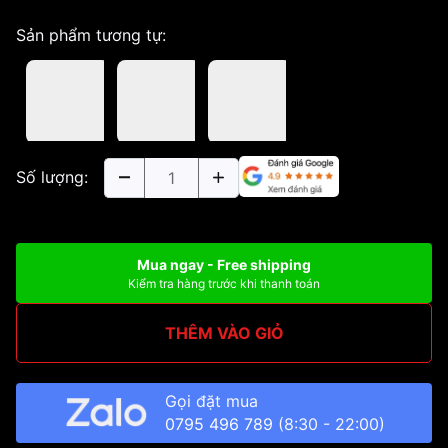
Sản phẩm tương tự:
Số lượng:
Mua ngay - Free shipping
Kiểm tra hàng trước khi thanh toán
THÊM VÀO GIỎ
Gọi đặt mua
0795 496 789
(8:30 - 22:00)