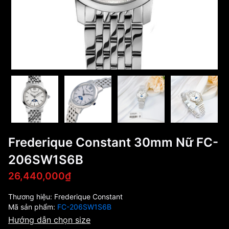
Frederique Constant 30mm Nữ FC-
206SW1S6B
26,440,000₫
Thương hiệu:
Frederique Constant
Mã sản phẩm:
FC-206SW1S6B
Hướng dẫn chọn size