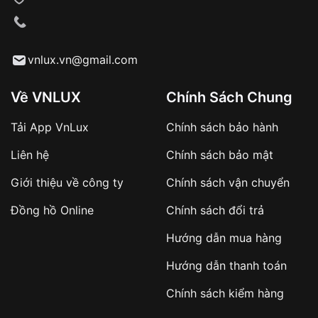
VNLUX tiến hành giao hàng đến địa chỉ yêu
cầu
Từ khóa SEO:
vnlux.vn@gmail.com
Về VNLUX
Chính Sách Chung
Tải App VnLux
Chính sách bảo hành
Áp dụng với các đơn hàng giá trị cao hoặc
Liên hệ
Chính sách bảo mật
sản phẩm đặc biệt
Khách hàng cần
đặt cọc trước 10% giá trị đơn
Giới thiệu về công ty
Chính sách vận chuyển
hàng
Số tiền còn lại thanh toán khi nhận hàng hoặc
Đồng hồ Online
Chính sách đổi trả
theo thỏa thuận
Hướng dẫn mua hàng
Lợi ích của việc đặt cọc:
Hướng dẫn thanh toán
✔️ Đảm bảo xử lý đơn hàng nhanh chóng
Chính sách kiểm hàng
✔️ Hạn chế tình trạng hủy đơn không mong
muốn