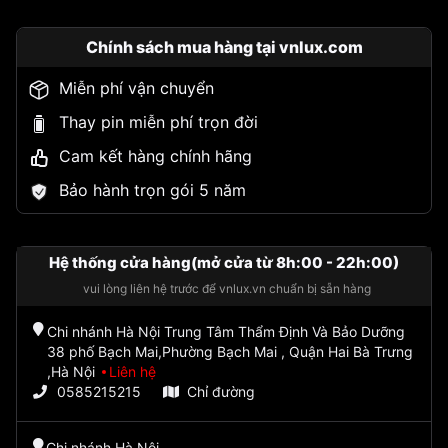
Chính sách mua hàng tại vnlux.com
Miễn phí vận chuyển
Thay pin miễn phí trọn đời
Cam kết hàng chính hãng
Bảo hành trọn gói 5 năm
Hệ thống cửa hàng(mở cửa từ 8h:00 - 22h:00)
vui lòng liên hệ trước để vnlux.vn chuẩn bị sẵn hàng
Chi nhánh Hà Nội Trung Tâm Thẩm Định Và Bảo Dưỡng
38 phố Bạch Mai,Phường Bạch Mai , Quận Hai Bà Trưng
,Hà Nội
Liên hệ
0585215215
Chỉ đường
Chi nhánh Hà Nội