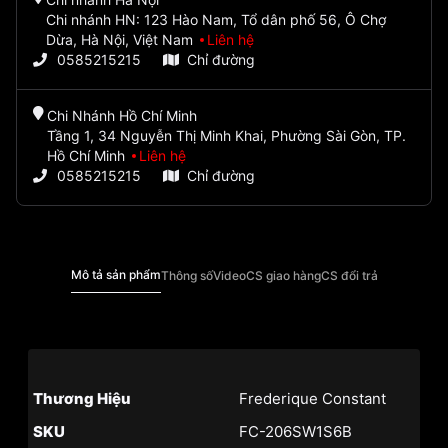
Chi nhánh HN: 123 Hào Nam, Tổ dân phố 56, Ô Chợ
Dừa, Hà Nội, Việt Nam
Liên hệ
0585215215
Chỉ đường
Chi Nhánh Hồ Chí Minh
Tầng 1, 34 Nguyễn Thị Minh Khai, Phường Sài Gòn, TP.
Hồ Chí Minh
Liên hệ
0585215215
Chỉ đường
Mô tả sản phẩm
Thông số
Video
CS giao hàng
CS đổi trả
Thương Hiệu
Frederique Constant
SKU
FC-206SW1S6B