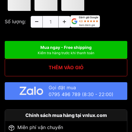
Số lượng:
Mua ngay - Free shipping
Kiểm tra hàng trước khi thanh toán
THÊM VÀO GIỎ
Gọi đặt mua
0795 496 789
(8:30 - 22:00)
Chính sách mua hàng tại vnlux.com
Miễn phí vận chuyển