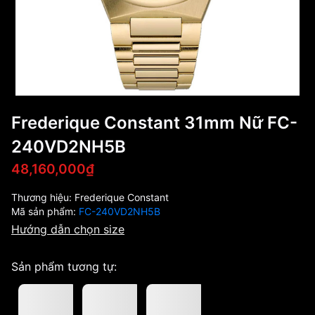
Frederique Constant 31mm Nữ FC-
240VD2NH5B
48,160,000₫
Thương hiệu:
Frederique Constant
Mã sản phẩm:
FC-240VD2NH5B
Hướng dẫn chọn size
Sản phẩm tương tự: