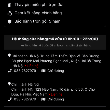
Thay pin miễn phí trọn đời
Cam kết hàng chính hãng
Bảo hành trọn gói 5 năm
Hệ thống cửa hàng(mở cửa từ 8h:00 - 22h:00)
vui lòng liên hệ trước để vnlux.vn chuẩn bị sẵn hàng
Chi nhánh Hà Nội Trung Tâm Thẩm Định Và Bảo Dưỡng
38 phố Bạch Mai,Phường Bạch Mai , Quận Hai Bà Trưng
,Hà Nội
Liên hệ
038 7827979
Chỉ đường
Chi nhánh Hà Nội
Chi nhánh HN: 123 Hào Nam, Tổ dân phố 56, Ô Chợ
Dừa, Hà Nội, Việt Nam
Liên hệ
038 7827979
Chỉ đường