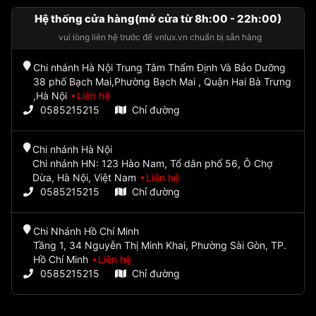
Hệ thống cửa hàng(mở cửa từ 8h:00 - 22h:00)
vui lòng liên hệ trước để vnlux.vn chuẩn bị sẵn hàng
Chi nhánh Hà Nội Trung Tâm Thẩm Định Và Bảo Dưỡng
38 phố Bạch Mai,Phường Bạch Mai , Quận Hai Bà Trưng
,Hà Nội
Liên hệ
0585215215
Chỉ đường
Chi nhánh Hà Nội
Chi nhánh HN: 123 Hào Nam, Tổ dân phố 56, Ô Chợ
Dừa, Hà Nội, Việt Nam
Liên hệ
0585215215
Chỉ đường
Chi Nhánh Hồ Chí Minh
Tầng 1, 34 Nguyễn Thị Minh Khai, Phường Sài Gòn, TP.
Hồ Chí Minh
Liên hệ
0585215215
Chỉ đường