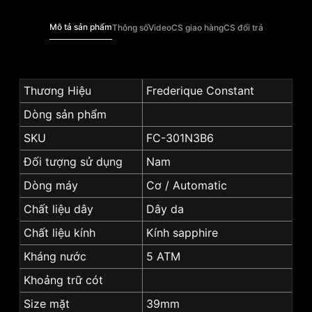
Mô tả sản phẩm
Thông số
Video
CS giao hàng
CS đổi trả
Thương Hiệu
Frederique Constant
Dòng sản phẩm
SKU
FC-301N3B6
Đối tượng sử dụng
Nam
Dòng máy
Cơ / Automatic
Chất liệu dây
Dây da
Chất liệu kính
Kính sapphire
Kháng nước
5 ATM
Khoảng trữ cót
Size mặt
39mm