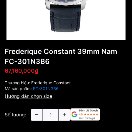
Frederique Constant 39mm Nam
FC-301N3B6
67,160,000₫
Thương hiệu:
Frederique Constant
Mã sản phẩm:
FC-301N3B6
Hướng dẫn chọn size
Số lượng: