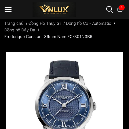
0
Trang chủ
/
Đồng Hồ Thụy Sĩ
/
Đồng hồ Cơ - Automatic
/
Đồng hồ Dây Da
/
Frederique Constant 39mm Nam FC-301N3B6
Đồng hồ casio
đồng hồ G-Shock
đồng hồ Orient
...