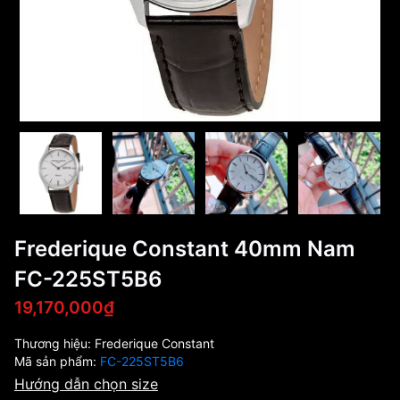
Frederique Constant 40mm Nam
FC-225ST5B6
19,170,000₫
Thương hiệu:
Frederique Constant
Mã sản phẩm:
FC-225ST5B6
Hướng dẫn chọn size