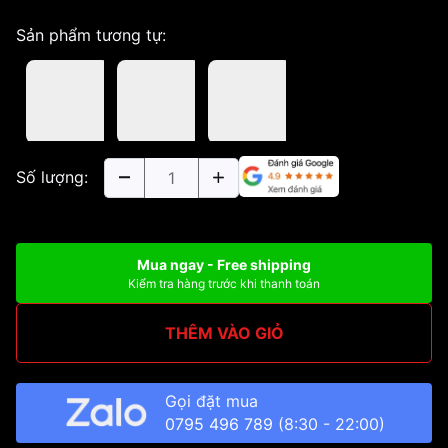
Sản phẩm tương tự:
Số lượng:
Mua ngay - Free shipping
Kiểm tra hàng trước khi thanh toán
THÊM VÀO GIỎ
Gọi đặt mua
0795 496 789
(8:30 - 22:00)