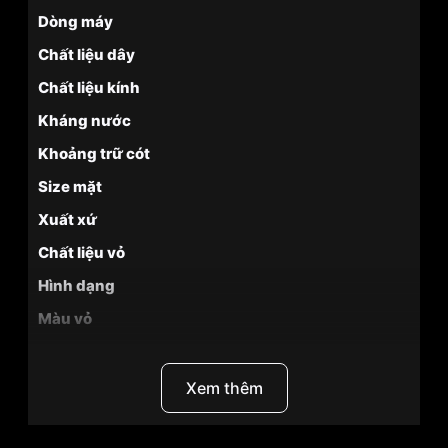
Dòng máy
Chất liệu dây
Chất liệu kính
Kháng nước
Khoảng trữ cót
Size mặt
Xuất xứ
Chất liệu vỏ
Hình dạng
Màu vỏ
Phong cách
Tính năng
Xem thêm
Độ dày