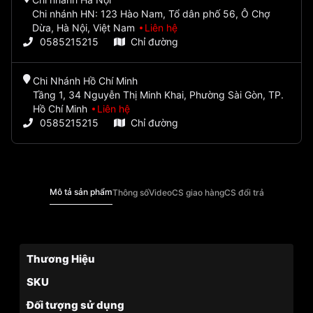
Chi nhánh HN: 123 Hào Nam, Tổ dân phố 56, Ô Chợ
Dừa, Hà Nội, Việt Nam
Liên hệ
0585215215
Chỉ đường
Chi Nhánh Hồ Chí Minh
Tầng 1, 34 Nguyễn Thị Minh Khai, Phường Sài Gòn, TP.
Hồ Chí Minh
Liên hệ
0585215215
Chỉ đường
Mô tả sản phẩm
Thông số
Video
CS giao hàng
CS đổi trả
Thương Hiệu
SKU
Đối tượng sử dụng