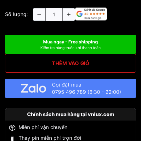
Số lượng:
Mua ngay - Free shipping
Kiểm tra hàng trước khi thanh toán
THÊM VÀO GIỎ
Gọi đặt mua
0795 496 789
(8:30 - 22:00)
Chính sách mua hàng tại vnlux.com
Miễn phí vận chuyển
Thay pin miễn phí trọn đời