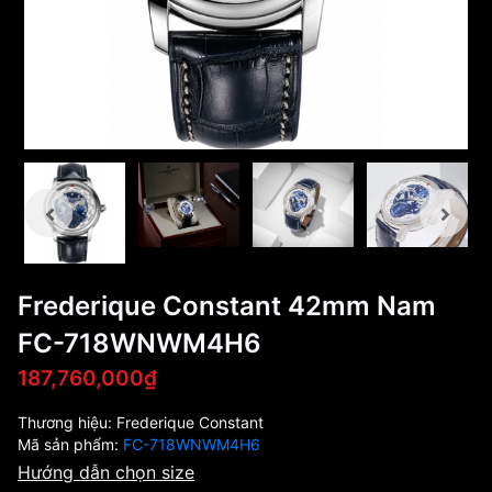
Frederique Constant 42mm Nam
FC-718WNWM4H6
187,760,000₫
Thương hiệu:
Frederique Constant
Mã sản phẩm:
FC-718WNWM4H6
Hướng dẫn chọn size