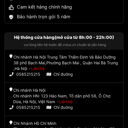
Cam kết hàng chính hãng
Bảo hành trọn gói 5 năm
Hệ thống cửa hàng(mở cửa từ 8h:00 - 22h:00)
vui lòng liên hệ trước để vnlux.vn chuẩn bị sẵn hàng
Chi nhánh Hà Nội Trung Tâm Thẩm Định Và Bảo Dưỡng
38 phố Bạch Mai,Phường Bạch Mai , Quận Hai Bà Trưng
,Hà Nội
Liên hệ
0585215215
Chỉ đường
Chi nhánh Hà Nội
Chi nhánh HN: 123 Hào Nam, Tổ dân phố 56, Ô Chợ
Dừa, Hà Nội, Việt Nam
Liên hệ
0585215215
Chỉ đường
Chi Nhánh Hồ Chí Minh