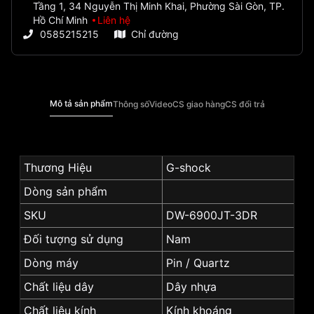
Tầng 1, 34 Nguyễn Thị Minh Khai, Phường Sài Gòn, TP.
Hồ Chí Minh
Liên hệ
0585215215
Chỉ đường
Mô tả sản phẩm
Thông số
Video
CS giao hàng
CS đổi trả
Thương Hiệu
G-shock
Dòng sản phẩm
SKU
DW-6900JT-3DR
Đối tượng sử dụng
Nam
Dòng máy
Pin / Quartz
Chất liệu dây
Dây nhựa
Chất liệu kính
Kính khoáng