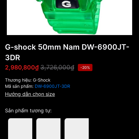
G-shock 50mm Nam DW-6900JT-
3DR
3,726,000₫
2,980,800₫
-20%
Thương hiệu:
G-Shock
Mã sản phẩm:
DW-6900JT-3DR
Hướng dẫn chọn size
Sản phẩm tương tự: