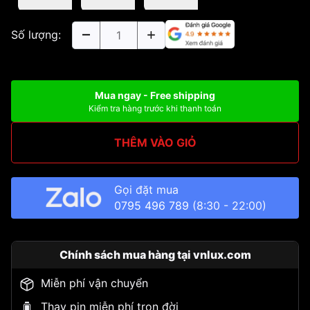
Số lượng:
Mua ngay - Free shipping
Kiểm tra hàng trước khi thanh toán
THÊM VÀO GIỎ
Gọi đặt mua
0795 496 789
(8:30 - 22:00)
Chính sách mua hàng tại vnlux.com
Miễn phí vận chuyển
Thay pin miễn phí trọn đời