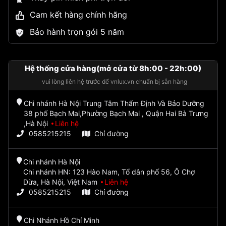
Cam kết hàng chính hãng
Bảo hành trọn gói 5 năm
Hệ thống cửa hàng(mở cửa từ 8h:00 - 22h:00)
vui lòng liên hệ trước để vnlux.vn chuẩn bị sẵn hàng
Chi nhánh Hà Nội Trung Tâm Thẩm Định Và Bảo Dưỡng
38 phố Bạch Mai,Phường Bạch Mai , Quận Hai Bà Trưng
,Hà Nội
Liên hệ
0585215215
Chỉ đường
Chi nhánh Hà Nội
Chi nhánh HN: 123 Hào Nam, Tổ dân phố 56, Ô Chợ
Dừa, Hà Nội, Việt Nam
Liên hệ
0585215215
Chỉ đường
Chi Nhánh Hồ Chí Minh