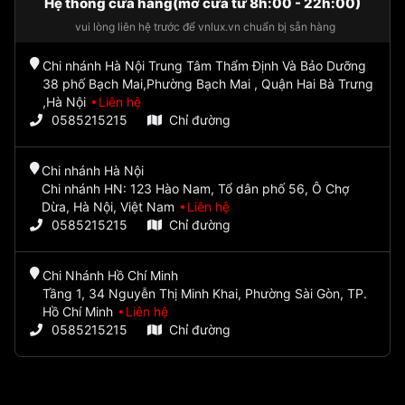
Hệ thống cửa hàng(mở cửa từ 8h:00 - 22h:00)
vui lòng liên hệ trước để vnlux.vn chuẩn bị sẵn hàng
Chi nhánh Hà Nội Trung Tâm Thẩm Định Và Bảo Dưỡng
38 phố Bạch Mai,Phường Bạch Mai , Quận Hai Bà Trưng
,Hà Nội
Liên hệ
0585215215
Chỉ đường
Chi nhánh Hà Nội
Chi nhánh HN: 123 Hào Nam, Tổ dân phố 56, Ô Chợ
Dừa, Hà Nội, Việt Nam
Liên hệ
0585215215
Chỉ đường
Chi Nhánh Hồ Chí Minh
Tầng 1, 34 Nguyễn Thị Minh Khai, Phường Sài Gòn, TP.
Hồ Chí Minh
Liên hệ
0585215215
Chỉ đường