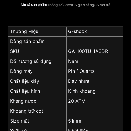
Mô tả sản phẩm
Thông số
Video
CS giao hàng
CS đổi trả
Thương Hiệu
G-shock
Dòng sản phẩm
SKU
GA-100TU-1A3DR
Đối tượng sử dụng
Nam
Dòng máy
Pin / Quartz
Chất liệu dây
Dây nhựa
Chất liệu kính
Kính khoáng
Kháng nước
20 ATM
Khoảng trữ cót
Size mặt
51mm
Xuất xứ
Nhật Bản