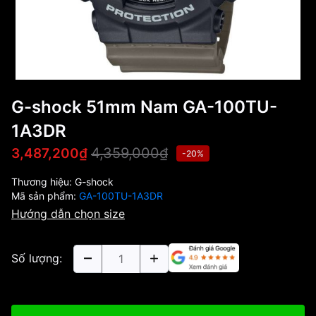
G-shock 51mm Nam GA-100TU-
1A3DR
4,359,000₫
3,487,200₫
-20%
Thương hiệu:
G-shock
Mã sản phẩm:
GA-100TU-1A3DR
Hướng dẫn chọn size
Số lượng: