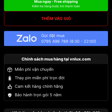
Mua ngay - Free shipping
Kiểm tra hàng trước khi thanh toán
THÊM VÀO GIỎ
Gọi đặt mua
0795 496 789
(8:30 - 22:00)
Chính sách mua hàng tại vnlux.com
Miễn phí vận chuyển
Thay pin miễn phí trọn đời
Cam kết hàng chính hãng
Bảo hành trọn gói 5 năm