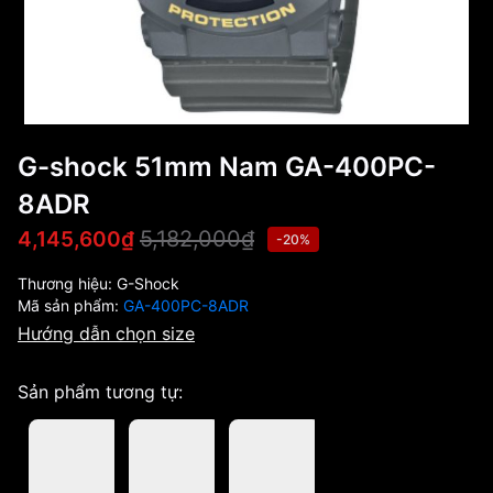
G-shock 51mm Nam GA-400PC-
8ADR
5,182,000₫
4,145,600₫
-20%
Thương hiệu:
G-Shock
Mã sản phẩm:
GA-400PC-8ADR
Hướng dẫn chọn size
Sản phẩm tương tự: