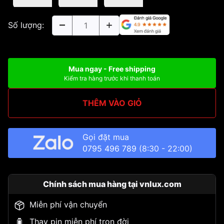
Số lượng:
Mua ngay - Free shipping
Kiểm tra hàng trước khi thanh toán
THÊM VÀO GIỎ
Gọi đặt mua
0795 496 789
(8:30 - 22:00)
Chính sách mua hàng tại vnlux.com
Miễn phí vận chuyển
Thay pin miễn phí trọn đời