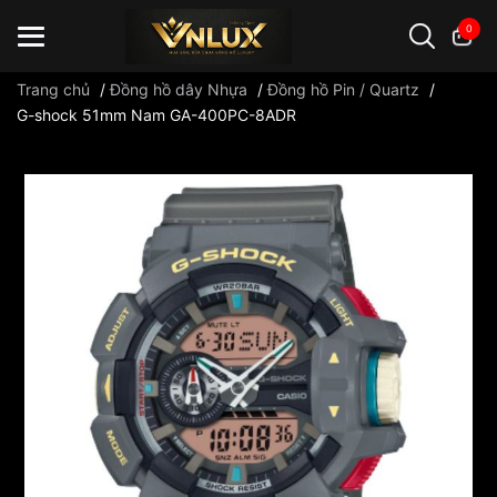
0
Trang chủ
/
Đồng hồ dây Nhựa
/
Đồng hồ Pin / Quartz
/
G-shock 51mm Nam GA-400PC-8ADR
Đồng hồ casio
đồng hồ G-Shock
đồng hồ Orient
...