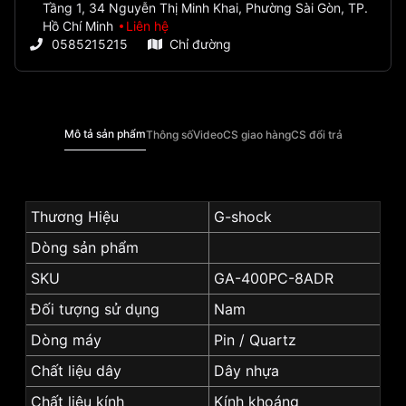
Tầng 1, 34 Nguyễn Thị Minh Khai, Phường Sài Gòn, TP.
Hồ Chí Minh
Liên hệ
0585215215
Chỉ đường
Mô tả sản phẩm
Thông số
Video
CS giao hàng
CS đổi trả
Thương Hiệu
G-shock
Dòng sản phẩm
SKU
GA-400PC-8ADR
Đối tượng sử dụng
Nam
Dòng máy
Pin / Quartz
Chất liệu dây
Dây nhựa
Chất liệu kính
Kính khoáng