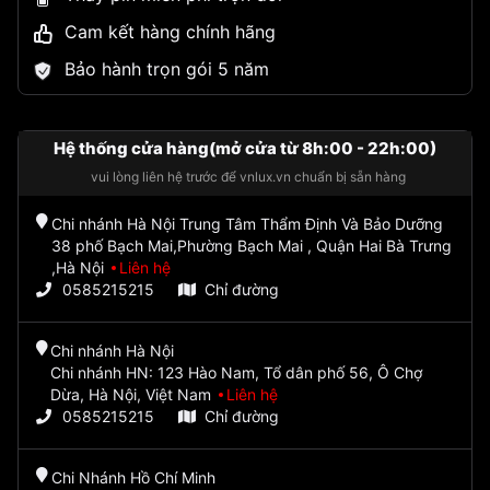
Cam kết hàng chính hãng
Bảo hành trọn gói 5 năm
Hệ thống cửa hàng(mở cửa từ 8h:00 - 22h:00)
vui lòng liên hệ trước để vnlux.vn chuẩn bị sẵn hàng
Chi nhánh Hà Nội Trung Tâm Thẩm Định Và Bảo Dưỡng
38 phố Bạch Mai,Phường Bạch Mai , Quận Hai Bà Trưng
,Hà Nội
Liên hệ
0585215215
Chỉ đường
Chi nhánh Hà Nội
Chi nhánh HN: 123 Hào Nam, Tổ dân phố 56, Ô Chợ
Dừa, Hà Nội, Việt Nam
Liên hệ
0585215215
Chỉ đường
Chi Nhánh Hồ Chí Minh