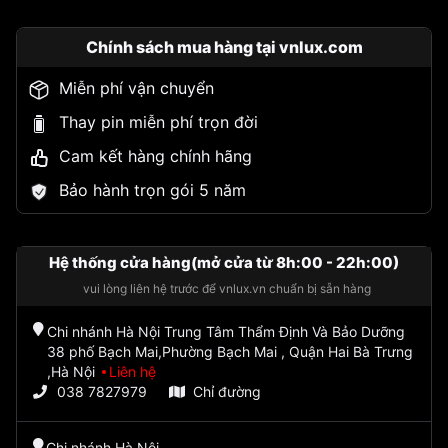
Chính sách mua hàng tại vnlux.com
Miễn phí vận chuyển
Thay pin miễn phí trọn đời
Cam kết hàng chính hãng
Bảo hành trọn gói 5 năm
Hệ thống cửa hàng(mở cửa từ 8h:00 - 22h:00)
vui lòng liên hệ trước để vnlux.vn chuẩn bị sẵn hàng
Chi nhánh Hà Nội Trung Tâm Thẩm Định Và Bảo Dưỡng
38 phố Bạch Mai,Phường Bạch Mai , Quận Hai Bà Trưng
,Hà Nội
Liên hệ
038 7827979
Chỉ đường
Chi nhánh Hà Nội