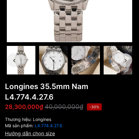
Longines 35.5mm Nam
L4.774.4.27.6
40,000,000₫
28,300,000₫
-30%
Thương hiệu:
Longines
Mã sản phẩm:
L4.774.4.27.6
Hướng dẫn chọn size