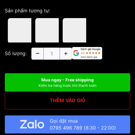
Sản phẩm tương tự:
Số lượng:
Mua ngay - Free shipping
Kiểm tra hàng trước khi thanh toán
THÊM VÀO GIỎ
Gọi đặt mua
0795 496 789
(8:30 - 22:00)