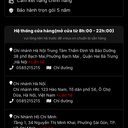
Cam kết hàng chính hãng
Bảo hành trọn gói 5 năm
Hệ thống cửa hàng(mở cửa từ 8h:00 - 22h:00)
vui lòng liên hệ trước để vnlux.vn chuẩn bị sẵn hàng
Chi nhánh Hà Nội Trung Tâm Thẩm Định Và Bảo Dưỡng
38 phố Bạch Mai,Phường Bạch Mai , Quận Hai Bà Trưng
,Hà Nội
Liên hệ
0585215215
Chỉ đường
Chi nhánh Hà Nội
Chi nhánh HN: 123 Hào Nam, Tổ dân phố 56, Ô Chợ
Dừa, Hà Nội, Việt Nam
Liên hệ
0585215215
Chỉ đường
Chi Nhánh Hồ Chí Minh
Tầng 1, 34 Nguyễn Thị Minh Khai, Phường Sài Gòn, TP.