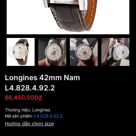
Longines 42mm Nam
L4.828.4.92.2
66,450,000₫
Thương hiệu:
Longines
Mã sản phẩm:
L4.828.4.92.2
Hướng dẫn chọn size