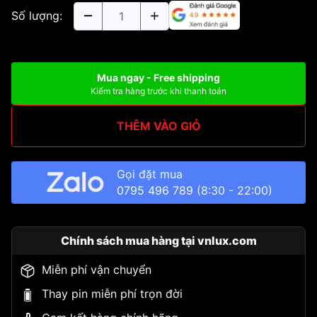
Số lượng:
Mua ngay - Free shipping
Kiểm tra hàng trước khi thanh toán
THÊM VÀO GIỎ
Gọi đặt mua
0795 496 789
(8:30 - 22:00)
Chính sách mua hàng tại vnlux.com
Miễn phí vận chuyển
Thay pin miễn phí trọn đời