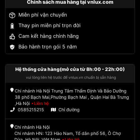
Chính sách mua hàng tại vnlux.com
Miễn phí vận chuyển
Thay pin miễn phí trọn đời
Cam kết hàng chính hãng
Bảo hành trọn gói 5 năm
Hệ thống cửa hàng(mở cửa từ 8h:00 - 22h:00)
vui lòng liên hệ trước để vnlux.vn chuẩn bị sẵn hàng
Chi nhánh Hà Nội Trung Tâm Thẩm Định Và Bảo Dưỡng
38 phố Bạch Mai,Phường Bạch Mai , Quận Hai Bà Trưng
,Hà Nội
Liên hệ
0585215215
Chỉ đường
Chi nhánh Hà Nội
Chi nhánh HN: 123 Hào Nam, Tổ dân phố 56, Ô Chợ
Dừa, Hà Nội, Việt Nam
Liên hệ