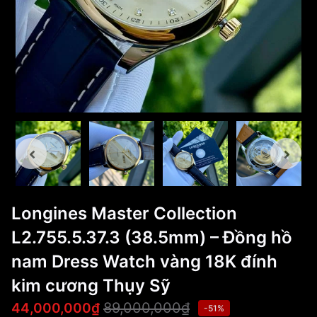
Longines Master Collection
L2.755.5.37.3 (38.5mm) – Đồng hồ
nam Dress Watch vàng 18K đính
kim cương Thụy Sỹ
89,000,000₫
44,000,000₫
-51%