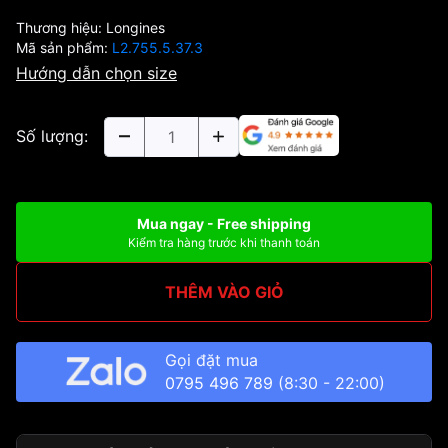
Thương hiệu:
Longines
Mã sản phẩm:
L2.755.5.37.3
Hướng dẫn chọn size
Số lượng:
Mua ngay - Free shipping
Kiểm tra hàng trước khi thanh toán
THÊM VÀO GIỎ
Gọi đặt mua
0795 496 789
(8:30 - 22:00)