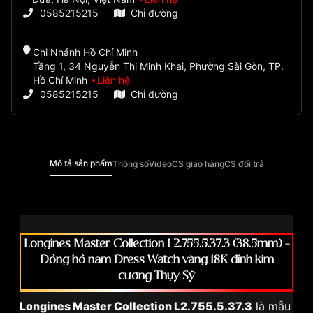
0585215215
Chỉ đường
Chi Nhánh Hồ Chí Minh
Tầng 1, 34 Nguyễn Thị Minh Khai, Phường Sài Gòn, TP.
Hồ Chí Minh
Liên hệ
0585215215
Chỉ đường
Mô tả sản phẩm
Thông số
Video
CS giao hàng
CS đổi trả
Longines Master Collection L2.755.5.37.3 (38.5mm) –
Đồng hồ nam Dress Watch vàng 18K đính kim
cương Thụy Sỹ
Longines Master Collection L2.755.5.37.3
là mẫu