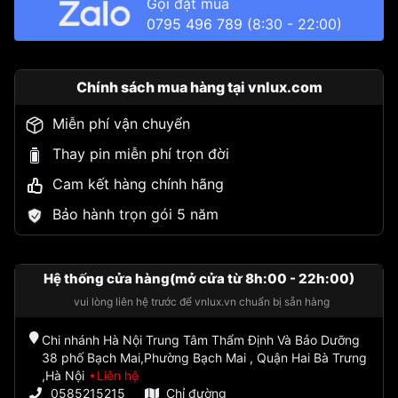
Gọi đặt mua
0795 496 789
(8:30 - 22:00)
Chính sách mua hàng tại vnlux.com
Miễn phí vận chuyển
Thay pin miễn phí trọn đời
Cam kết hàng chính hãng
Bảo hành trọn gói 5 năm
Hệ thống cửa hàng(mở cửa từ 8h:00 - 22h:00)
vui lòng liên hệ trước để vnlux.vn chuẩn bị sẵn hàng
Chi nhánh Hà Nội Trung Tâm Thẩm Định Và Bảo Dưỡng
38 phố Bạch Mai,Phường Bạch Mai , Quận Hai Bà Trưng
,Hà Nội
Liên hệ
0585215215
Chỉ đường