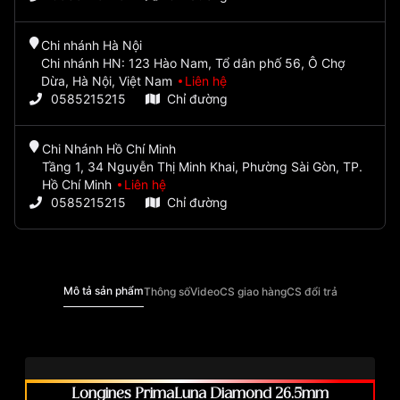
Chi nhánh Hà Nội
Chi nhánh HN: 123 Hào Nam, Tổ dân phố 56, Ô Chợ
Dừa, Hà Nội, Việt Nam
Liên hệ
0585215215
Chỉ đường
Chi Nhánh Hồ Chí Minh
Tầng 1, 34 Nguyễn Thị Minh Khai, Phường Sài Gòn, TP.
Hồ Chí Minh
Liên hệ
0585215215
Chỉ đường
Mô tả sản phẩm
Thông số
Video
CS giao hàng
CS đổi trả
Longines PrimaLuna Diamond 26.5mm