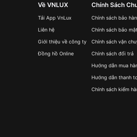
Về VNLUX
Chính Sách Ch
Tải App VnLux
Chính sách bảo hà
Liên hệ
Chính sách bảo mậ
Giới thiệu về công ty
Chính sách vận ch
Đồng hồ Online
Chính sách đổi trả
Hướng dẫn mua hà
Hướng dẫn thanh t
Chính sách kiểm h