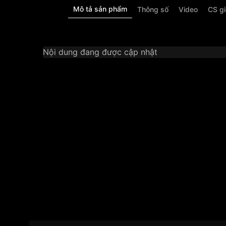
Mô tả sản phẩm
Thông số
Video
CS g
Nội dung đang được cập nhật