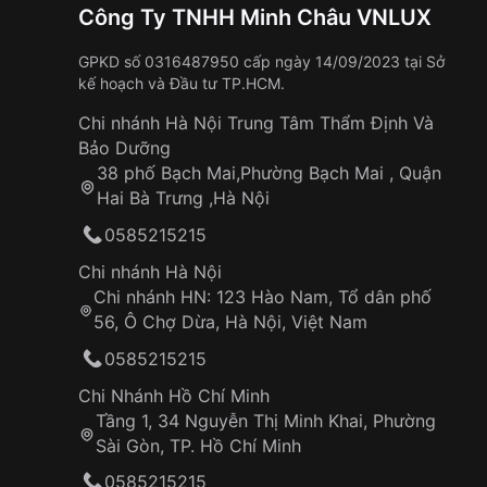
Công Ty TNHH Minh Châu VNLUX
GPKD số 0316487950 cấp ngày 14/09/2023 tại Sở
kế hoạch và Đầu tư TP.HCM.
Chi nhánh Hà Nội Trung Tâm Thẩm Định Và
Bảo Dưỡng
38 phố Bạch Mai,Phường Bạch Mai , Quận
Hai Bà Trưng ,Hà Nội
0585215215
Chi nhánh Hà Nội
Chi nhánh HN: 123 Hào Nam, Tổ dân phố
56, Ô Chợ Dừa, Hà Nội, Việt Nam
0585215215
Chi Nhánh Hồ Chí Minh
Tầng 1, 34 Nguyễn Thị Minh Khai, Phường
Sài Gòn, TP. Hồ Chí Minh
0585215215