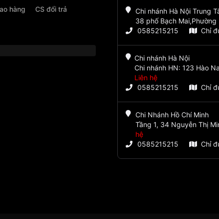
iao hàng
CS đổi trả
Chi nhánh Hà Nội Trung 
38 phố Bạch Mai,Phường 
0585215215
Chỉ 
Chi nhánh Hà Nội
Chi nhánh HN: 123 Hào Na
Liên hệ
0585215215
Chỉ 
Chi Nhánh Hồ Chí Minh
Tầng 1, 34 Nguyễn Thị Mi
hệ
0585215215
Chỉ 