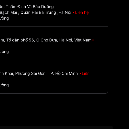
Tâm Thẩm Định Và Bảo Dưỡng
Bạch Mai , Quận Hai Bà Trưng ,Hà Nội
Liên hệ
đường
m, Tổ dân phố 56, Ô Chợ Dừa, Hà Nội, Việt Nam
đường
nh Khai, Phường Sài Gòn, TP. Hồ Chí Minh
Liên
đường