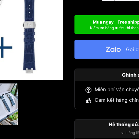
Mua ngay - Free ship
Kiểm tra hàng trước khi than
Gọi 
Chính 
Miễn phí vận chuy
Cam kết hàng chín
Hệ thống cử
vui lòng l