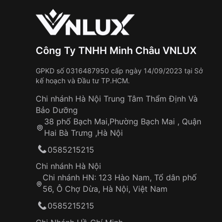
Công Ty TNHH Minh Châu VNLUX
GPKD số 0316487950 cấp ngày 14/09/2023 tại Sở
kế hoạch và Đầu tư TP.HCM.
Chi nhánh Hà Nội Trung Tâm Thẩm Định Và
Bảo Dưỡng
38 phố Bạch Mai,Phường Bạch Mai , Quận
Hai Bà Trưng ,Hà Nội
0585215215
Chi nhánh Hà Nội
Chi nhánh HN: 123 Hào Nam, Tổ dân phố
56, Ô Chợ Dừa, Hà Nội, Việt Nam
0585215215