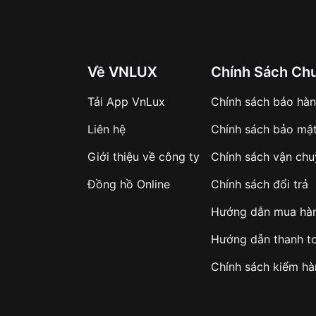
Về VNLUX
Chính Sách Ch
Tải App VnLux
Chính sách bảo hà
Liên hệ
Chính sách bảo mậ
Giới thiệu về công ty
Chính sách vận ch
Đồng hồ Online
Chính sách đổi trả
Hướng dẫn mua hà
Hướng dẫn thanh t
Chính sách kiểm h