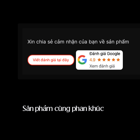
Màu mặt
Mặt xanh
Những sản phẩm tương tự
"Maurice Lacroix A
Xin chia sẻ cảm nhận của bạn về sản phẩm
Viết đánh giá tại đây
Sản phẩm cùng phân khúc