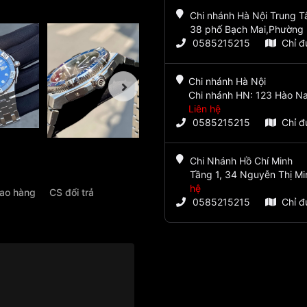
Chi nhánh Hà Nội Trung 
38 phố Bạch Mai,Phường 
0585215215
Chỉ 
Chi nhánh Hà Nội
Chi nhánh HN: 123 Hào Na
Liên hệ
0585215215
Chỉ 
Chi Nhánh Hồ Chí Minh
Tầng 1, 34 Nguyễn Thị Mi
hệ
iao hàng
CS đổi trả
0585215215
Chỉ 