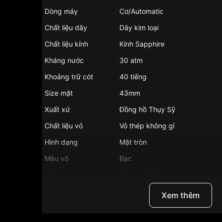
Dòng máy
Cơ/Automatic
Chất liệu dây
Dây kim loại
Chất liệu kính
Kính Sapphire
Kháng nước
30 atm
Khoảng trữ cót
40 tiếng
Size mặt
43mm
Xuất xứ
Đồng hồ Thụy Sỹ
Chất liệu vỏ
Vỏ thép không gỉ
Hình dạng
Mặt tròn
Màu vỏ
Bạc
Tình trạng
Hàng mới về
Phong cách
Thể thao
Xem thêm
Tính năng
Dạ quang, Lịch ngày