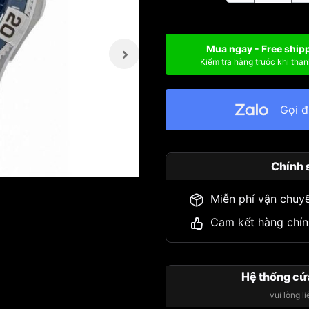
Mua ngay - Free ship
Kiểm tra hàng trước khi than
Gọi 
Chính 
Miễn phí vận chuy
Cam kết hàng chín
Hệ thống cử
vui lòng l