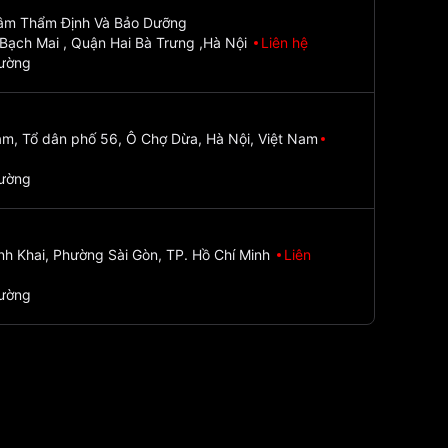
Tâm Thẩm Định Và Bảo Dưỡng
Bạch Mai , Quận Hai Bà Trưng ,Hà Nội
Liên hệ
đường
m, Tổ dân phố 56, Ô Chợ Dừa, Hà Nội, Việt Nam
đường
nh Khai, Phường Sài Gòn, TP. Hồ Chí Minh
Liên
đường