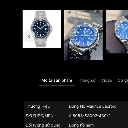
Mô tả sản phẩm
Thông số
Video
CS g
Thương Hiệu
Đồng Hồ Maurice Lacroix
SKU/UPC/MPN
AI6058-SS002-430-2
Đối tượng sử dụng
Đồng hồ nam