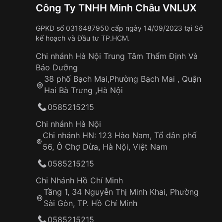
Công Ty TNHH Minh Châu VNLUX
GPKD số 0316487950 cấp ngày 14/09/2023 tại Sở
kế hoạch và Đầu tư TP.HCM.
Chi nhánh Hà Nội Trung Tâm Thẩm Định Và
Bảo Dưỡng
38 phố Bạch Mai,Phường Bạch Mai , Quận
Hai Bà Trưng ,Hà Nội
0585215215
Chi nhánh Hà Nội
Chi nhánh HN: 123 Hào Nam, Tổ dân phố
56, Ô Chợ Dừa, Hà Nội, Việt Nam
0585215215
Chi Nhánh Hồ Chí Minh
Tầng 1, 34 Nguyễn Thị Minh Khai, Phường
Sài Gòn, TP. Hồ Chí Minh
0585215215