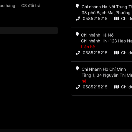
iao hàng
CS đổi trả
Chi nhánh Hà Nội Trung 
38 phố Bạch Mai,Phường 
0585215215
Chỉ 
Chi nhánh Hà Nội
Chi nhánh HN: 123 Hào Na
Liên hệ
0585215215
Chỉ 
Chi Nhánh Hồ Chí Minh
Tầng 1, 34 Nguyễn Thị Mi
hệ
0585215215
Chỉ 