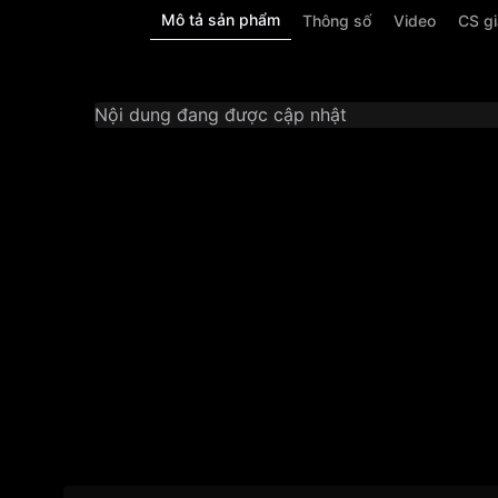
Mô tả sản phẩm
Thông số
Video
CS g
Nội dung đang được cập nhật