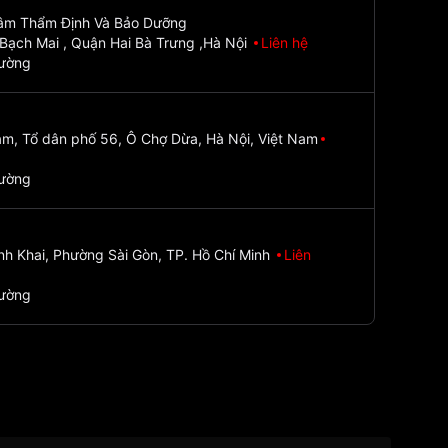
Tâm Thẩm Định Và Bảo Dưỡng
Bạch Mai , Quận Hai Bà Trưng ,Hà Nội
Liên hệ
đường
m, Tổ dân phố 56, Ô Chợ Dừa, Hà Nội, Việt Nam
đường
nh Khai, Phường Sài Gòn, TP. Hồ Chí Minh
Liên
đường