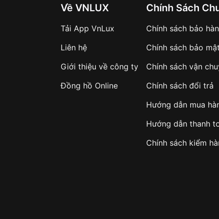
Về VNLUX
Chính Sách Ch
Tải App VnLux
Chính sách bảo hà
Liên hệ
Chính sách bảo mậ
Giới thiệu về công ty
Chính sách vận ch
Đồng hồ Online
Chính sách đổi trả
Hướng dẫn mua hà
Hướng dẫn thanh t
Chính sách kiểm h