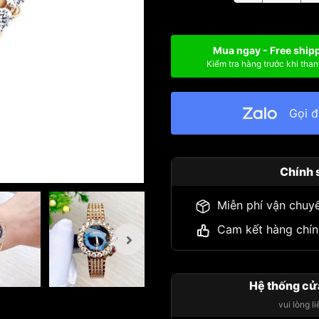
Mua ngay - Free ship
Kiểm tra hàng trước khi than
Gọi 
Chính 
Miễn phí vận chuy
Cam kết hàng chín
Hệ thống cử
vui lòng l