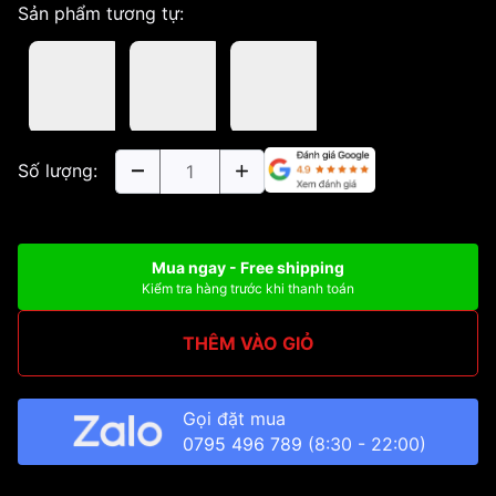
Sản phẩm tương tự:
Số lượng:
Mua ngay - Free shipping
Kiểm tra hàng trước khi thanh toán
THÊM VÀO GIỎ
Gọi đặt mua
0795 496 789
(8:30 - 22:00)