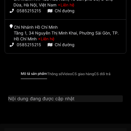
Dừa, Hà Nội, Việt Nam
Liên hệ
0585215215
Chỉ đường
Chi Nhánh Hồ Chí Minh
Tầng 1, 34 Nguyễn Thị Minh Khai, Phường Sài Gòn, TP.
Hồ Chí Minh
Liên hệ
0585215215
Chỉ đường
Mô tả sản phẩm
Thông số
Video
CS giao hàng
CS đổi trả
Nội dung đang được cập nhật
Thương Hiệu
Ogival
SKU
OG358.66AMR-GL