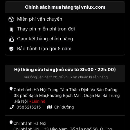
Chính sách mua hàng tại vnlux.com
Miễn phí vận chuyển
Thay pin miễn phí trọn đời
Cam kết hàng chính hãng
Bảo hành trọn gói 5 năm
Hệ thống cửa hàng(mở cửa từ 8h:00 - 22h:00)
vui lòng liên hệ trước để vnlux.vn chuẩn bị sẵn hàng
Chi nhánh Hà Nội Trung Tâm Thẩm Định Và Bảo Dưỡng
38 phố Bạch Mai,Phường Bạch Mai , Quận Hai Bà Trưng
,Hà Nội
Liên hệ
0585215215
Chỉ đường
Chi nhánh Hà Nội
Chi nhánh HN: 123 Hào Nam, Tổ dân phố 56, Ô Chợ