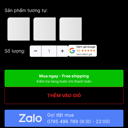
Sản phẩm tương tự:
Số lượng:
Mua ngay - Free shipping
Kiểm tra hàng trước khi thanh toán
THÊM VÀO GIỎ
Gọi đặt mua
0795 496 789
(8:30 - 22:00)