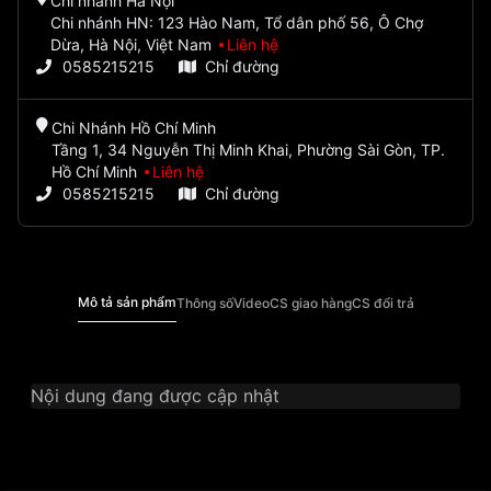
Chi nhánh Hà Nội
Chi nhánh HN: 123 Hào Nam, Tổ dân phố 56, Ô Chợ
Dừa, Hà Nội, Việt Nam
Liên hệ
0585215215
Chỉ đường
Chi Nhánh Hồ Chí Minh
Tầng 1, 34 Nguyễn Thị Minh Khai, Phường Sài Gòn, TP.
Hồ Chí Minh
Liên hệ
0585215215
Chỉ đường
Mô tả sản phẩm
Thông số
Video
CS giao hàng
CS đổi trả
Nội dung đang được cập nhật
Thương Hiệu
Ogival