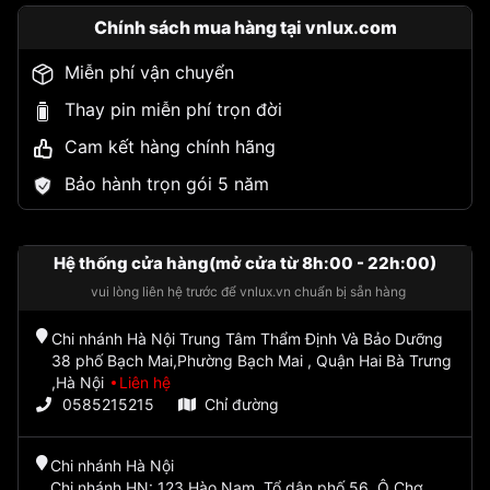
Chính sách mua hàng tại vnlux.com
Miễn phí vận chuyển
Thay pin miễn phí trọn đời
Cam kết hàng chính hãng
Bảo hành trọn gói 5 năm
Hệ thống cửa hàng(mở cửa từ 8h:00 - 22h:00)
vui lòng liên hệ trước để vnlux.vn chuẩn bị sẵn hàng
Chi nhánh Hà Nội Trung Tâm Thẩm Định Và Bảo Dưỡng
38 phố Bạch Mai,Phường Bạch Mai , Quận Hai Bà Trưng
,Hà Nội
Liên hệ
0585215215
Chỉ đường
Chi nhánh Hà Nội
Chi nhánh HN: 123 Hào Nam, Tổ dân phố 56, Ô Chợ