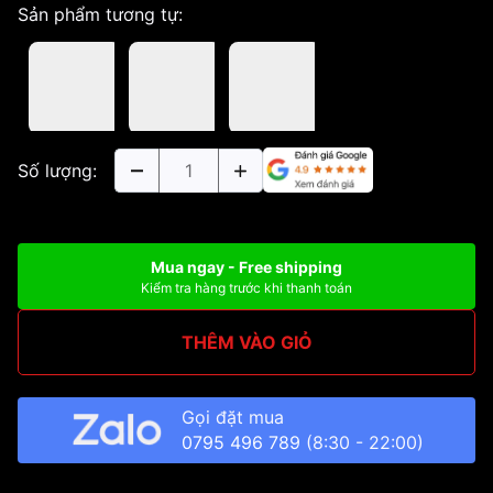
Sản phẩm tương tự:
Số lượng:
Mua ngay - Free shipping
Kiểm tra hàng trước khi thanh toán
THÊM VÀO GIỎ
Gọi đặt mua
0795 496 789
(8:30 - 22:00)