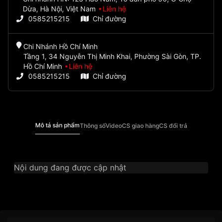
Dừa, Hà Nội, Việt Nam
Liên hệ
0585215215
Chỉ đường
Chi Nhánh Hồ Chí Minh
Tầng 1, 34 Nguyễn Thị Minh Khai, Phường Sài Gòn, TP.
Hồ Chí Minh
Liên hệ
0585215215
Chỉ đường
Mô tả sản phẩm
Thông số
Video
CS giao hàng
CS đổi trả
Nội dung đang được cập nhật
Thương Hiệu
Ogival
SKU
OG3357AJMSR-T