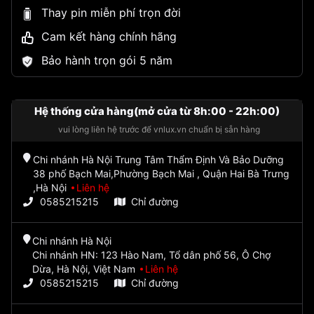
Thay pin miễn phí trọn đời
Cam kết hàng chính hãng
Bảo hành trọn gói 5 năm
Hệ thống cửa hàng(mở cửa từ 8h:00 - 22h:00)
vui lòng liên hệ trước để vnlux.vn chuẩn bị sẵn hàng
Chi nhánh Hà Nội Trung Tâm Thẩm Định Và Bảo Dưỡng
38 phố Bạch Mai,Phường Bạch Mai , Quận Hai Bà Trưng
,Hà Nội
Liên hệ
0585215215
Chỉ đường
Chi nhánh Hà Nội
Chi nhánh HN: 123 Hào Nam, Tổ dân phố 56, Ô Chợ
Dừa, Hà Nội, Việt Nam
Liên hệ
0585215215
Chỉ đường