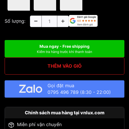
Số lượng:
Mua ngay - Free shipping
Kiểm tra hàng trước khi thanh toán
THÊM VÀO GIỎ
Gọi đặt mua
0795 496 789
(8:30 - 22:00)
Chính sách mua hàng tại vnlux.com
Miễn phí vận chuyển