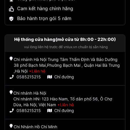
Cam kết hàng chính hãng
Bảo hành trọn gói 5 năm
Hệ thống cửa hàng(mở cửa từ 8h:00 - 22h:00)
vui lòng liên hệ trước để vnlux.vn chuẩn bị sẵn hàng
Chi nhánh Hà Nội Trung Tâm Thẩm Định Và Bảo Dưỡng
38 phố Bạch Mai,Phường Bạch Mai , Quận Hai Bà Trưng
,Hà Nội
Liên hệ
0585215215
Chỉ đường
Chi nhánh Hà Nội
Chi nhánh HN: 123 Hào Nam, Tổ dân phố 56, Ô Chợ
Dừa, Hà Nội, Việt Nam
Liên hệ
0585215215
Chỉ đường
Chi Nhánh Hồ Chí Minh