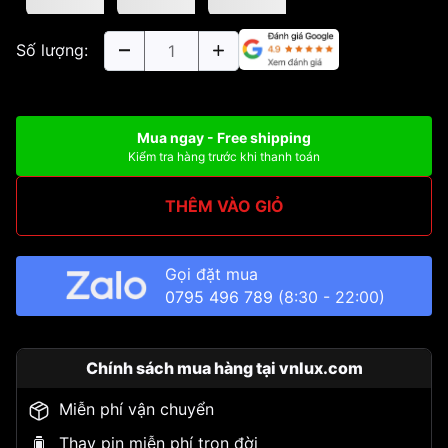
Số lượng:
Mua ngay - Free shipping
Kiểm tra hàng trước khi thanh toán
THÊM VÀO GIỎ
Gọi đặt mua
0795 496 789
(8:30 - 22:00)
Chính sách mua hàng tại vnlux.com
Miễn phí vận chuyển
Thay pin miễn phí trọn đời