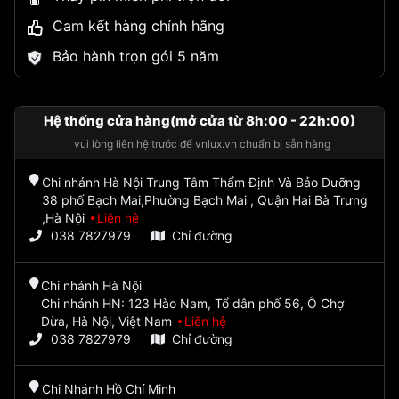
Cam kết hàng chính hãng
Bảo hành trọn gói 5 năm
Hệ thống cửa hàng(mở cửa từ 8h:00 - 22h:00)
vui lòng liên hệ trước để vnlux.vn chuẩn bị sẵn hàng
Chi nhánh Hà Nội Trung Tâm Thẩm Định Và Bảo Dưỡng
38 phố Bạch Mai,Phường Bạch Mai , Quận Hai Bà Trưng
,Hà Nội
Liên hệ
038 7827979
Chỉ đường
Chi nhánh Hà Nội
Chi nhánh HN: 123 Hào Nam, Tổ dân phố 56, Ô Chợ
Dừa, Hà Nội, Việt Nam
Liên hệ
038 7827979
Chỉ đường
Chi Nhánh Hồ Chí Minh