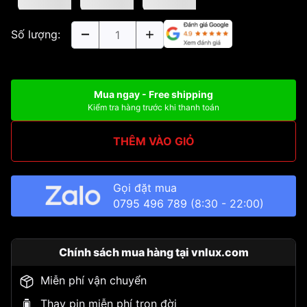
Số lượng:
Mua ngay - Free shipping
Kiểm tra hàng trước khi thanh toán
THÊM VÀO GIỎ
Gọi đặt mua
0795 496 789
(8:30 - 22:00)
Chính sách mua hàng tại vnlux.com
Miễn phí vận chuyển
Thay pin miễn phí trọn đời