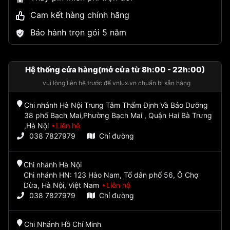
Cam kết hàng chính hãng
Bảo hành trọn gói 5 năm
Hệ thống cửa hàng(mở cửa từ 8h:00 - 22h:00)
vui lòng liên hệ trước để vnlux.vn chuẩn bị sẵn hàng
Chi nhánh Hà Nội Trung Tâm Thẩm Định Và Bảo Dưỡng
38 phố Bạch Mai,Phường Bạch Mai , Quận Hai Bà Trưng
,Hà Nội
Liên hệ
038 7827979
Chỉ đường
Chi nhánh Hà Nội
Chi nhánh HN: 123 Hào Nam, Tổ dân phố 56, Ô Chợ
Dừa, Hà Nội, Việt Nam
Liên hệ
038 7827979
Chỉ đường
Chi Nhánh Hồ Chí Minh