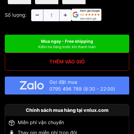
Số lượng:
Mua ngay - Free shipping
Kiểm tra hàng trước khi thanh toán
THÊM VÀO GIỎ
Gọi đặt mua
0795 496 789
(8:30 - 22:00)
Chính sách mua hàng tại vnlux.com
Miễn phí vận chuyển
Thay pin miễn phí trọn đời