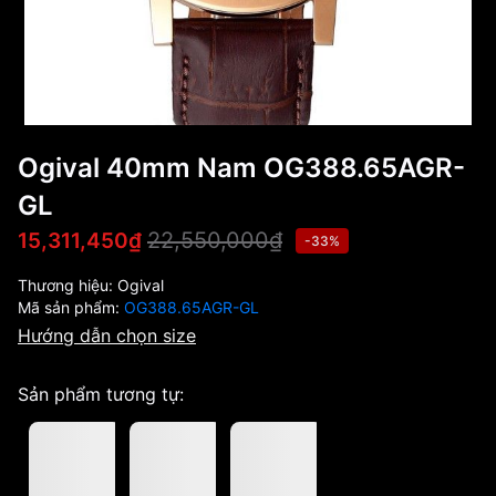
Ogival 40mm Nam OG388.65AGR-
GL
22,550,000₫
15,311,450₫
-33%
Thương hiệu:
Ogival
Mã sản phẩm:
OG388.65AGR-GL
Hướng dẫn chọn size
Sản phẩm tương tự: