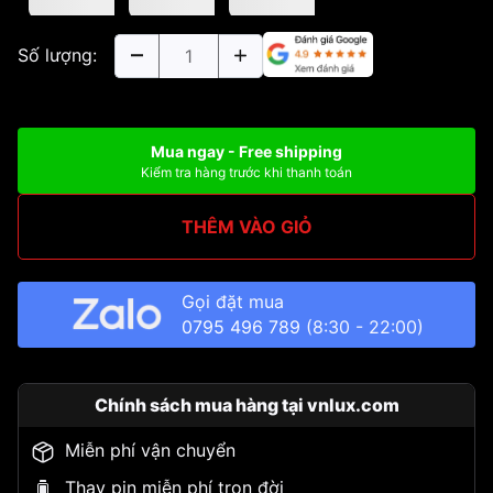
Số lượng:
Mua ngay - Free shipping
Kiểm tra hàng trước khi thanh toán
THÊM VÀO GIỎ
Gọi đặt mua
0795 496 789
(8:30 - 22:00)
Chính sách mua hàng tại vnlux.com
Miễn phí vận chuyển
Thay pin miễn phí trọn đời