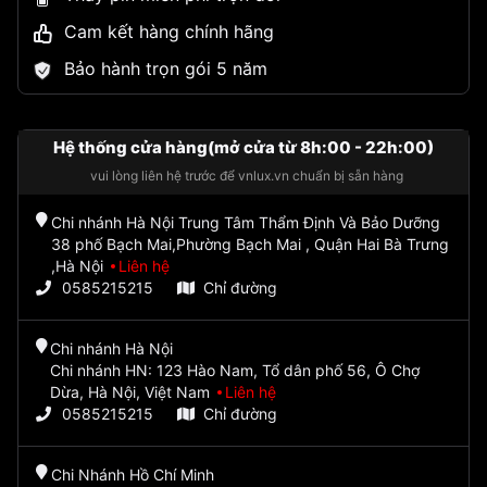
Cam kết hàng chính hãng
Bảo hành trọn gói 5 năm
Hệ thống cửa hàng(mở cửa từ 8h:00 - 22h:00)
vui lòng liên hệ trước để vnlux.vn chuẩn bị sẵn hàng
Chi nhánh Hà Nội Trung Tâm Thẩm Định Và Bảo Dưỡng
38 phố Bạch Mai,Phường Bạch Mai , Quận Hai Bà Trưng
,Hà Nội
Liên hệ
0585215215
Chỉ đường
Chi nhánh Hà Nội
Chi nhánh HN: 123 Hào Nam, Tổ dân phố 56, Ô Chợ
Dừa, Hà Nội, Việt Nam
Liên hệ
0585215215
Chỉ đường
Chi Nhánh Hồ Chí Minh