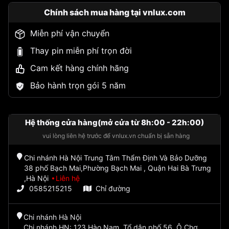
Chính sách mua hàng tại vnlux.com
Miễn phí vận chuyển
Thay pin miễn phí trọn đời
Cam kết hàng chính hãng
Bảo hành trọn gói 5 năm
Hệ thống cửa hàng(mở cửa từ 8h:00 - 22h:00)
vui lòng liên hệ trước để vnlux.vn chuẩn bị sẵn hàng
Chi nhánh Hà Nội Trung Tâm Thẩm Định Và Bảo Dưỡng
38 phố Bạch Mai,Phường Bạch Mai , Quận Hai Bà Trưng
,Hà Nội
Liên hệ
0585215215
Chỉ đường
Chi nhánh Hà Nội
Chi nhánh HN: 123 Hào Nam, Tổ dân phố 56, Ô Chợ