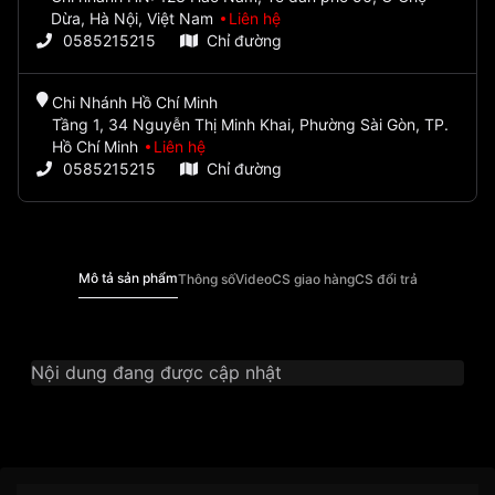
Dừa, Hà Nội, Việt Nam
Liên hệ
0585215215
Chỉ đường
Chi Nhánh Hồ Chí Minh
Tầng 1, 34 Nguyễn Thị Minh Khai, Phường Sài Gòn, TP.
Hồ Chí Minh
Liên hệ
0585215215
Chỉ đường
Mô tả sản phẩm
Thông số
Video
CS giao hàng
CS đổi trả
Nội dung đang được cập nhật
Thương Hiệu
Ogival
SKU
OG388.89-2AGR-GL