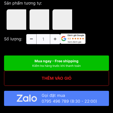
Sản phẩm tương tự:
Số lượng:
Mua ngay - Free shipping
Kiểm tra hàng trước khi thanh toán
THÊM VÀO GIỎ
Gọi đặt mua
0795 496 789
(8:30 - 22:00)