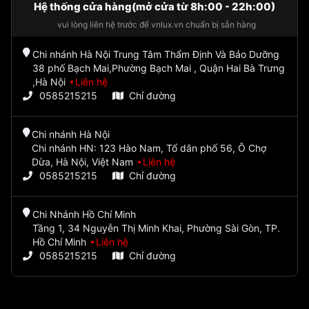
Hệ thống cửa hàng(mở cửa từ 8h:00 - 22h:00)
vui lòng liên hệ trước để vnlux.vn chuẩn bị sẵn hàng
Chi nhánh Hà Nội Trung Tâm Thẩm Định Và Bảo Dưỡng
38 phố Bạch Mai,Phường Bạch Mai , Quận Hai Bà Trưng
,Hà Nội
Liên hệ
0585215215
Chỉ đường
Chi nhánh Hà Nội
Chi nhánh HN: 123 Hào Nam, Tổ dân phố 56, Ô Chợ
Dừa, Hà Nội, Việt Nam
Liên hệ
0585215215
Chỉ đường
Chi Nhánh Hồ Chí Minh
Tầng 1, 34 Nguyễn Thị Minh Khai, Phường Sài Gòn, TP.
Hồ Chí Minh
Liên hệ
0585215215
Chỉ đường