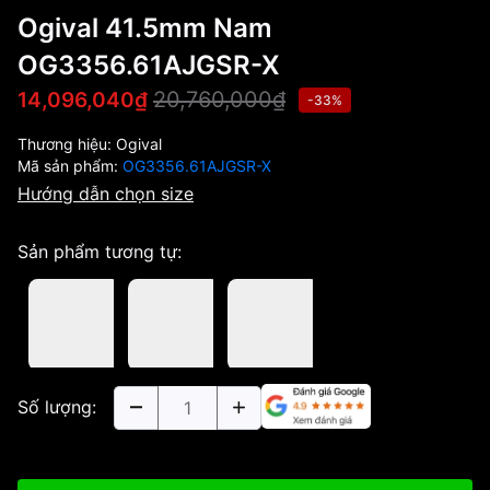
Ogival 41.5mm Nam
OG3356.61AJGSR-X
20,760,000₫
14,096,040₫
-33%
Thương hiệu:
Ogival
Mã sản phẩm:
OG3356.61AJGSR-X
Hướng dẫn chọn size
Sản phẩm tương tự:
Số lượng: