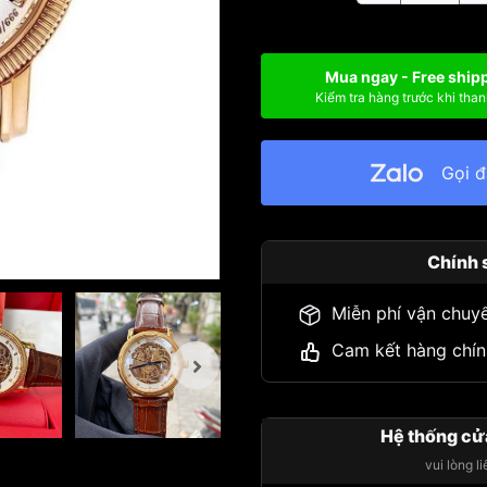
Mua ngay - Free ship
Kiểm tra hàng trước khi than
Gọi 
Chính 
Miễn phí vận chuy
Cam kết hàng chín
Hệ thống cử
vui lòng l