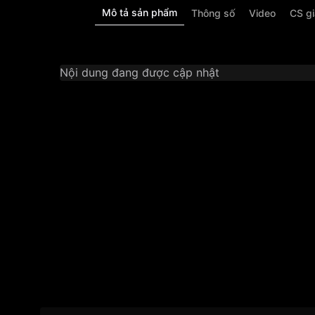
Mô tả sản phẩm
Thông số
Video
CS g
Nội dung đang được cập nhật