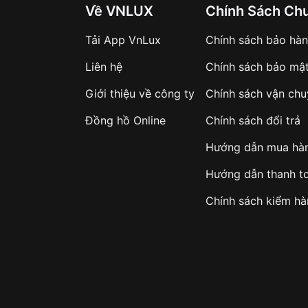
Về VNLUX
Chính Sách Ch
Tải App VnLux
Chính sách bảo hà
Liên hệ
Chính sách bảo mậ
Giới thiệu về công ty
Chính sách vận ch
Đồng hồ Online
Chính sách đổi trả
Hướng dẫn mua hà
Hướng dẫn thanh t
Chính sách kiểm h