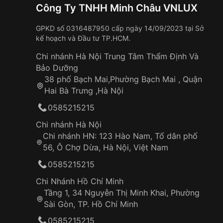
Công Ty TNHH Minh Châu VNLUX
GPKD số 0316487950 cấp ngày 14/09/2023 tại Sở
kế hoạch và Đầu tư TP.HCM.
Chi nhánh Hà Nội Trung Tâm Thẩm Định Và
Bảo Dưỡng
38 phố Bạch Mai,Phường Bạch Mai , Quận
Hai Bà Trưng ,Hà Nội
0585215215
Chi nhánh Hà Nội
Chi nhánh HN: 123 Hào Nam, Tổ dân phố
56, Ô Chợ Dừa, Hà Nội, Việt Nam
0585215215
Chi Nhánh Hồ Chí Minh
Tầng 1, 34 Nguyễn Thị Minh Khai, Phường
Sài Gòn, TP. Hồ Chí Minh
0585215215