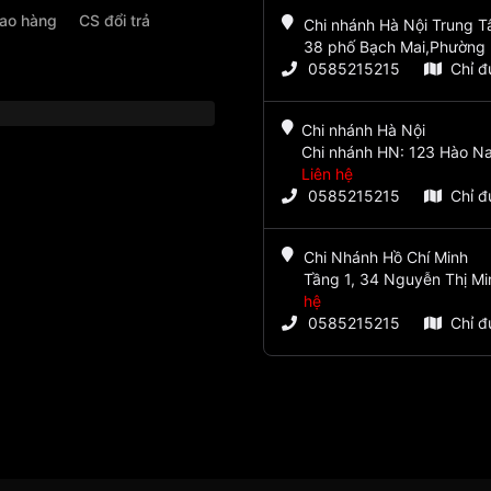
iao hàng
CS đổi trả
Chi nhánh Hà Nội Trung 
38 phố Bạch Mai,Phường 
0585215215
Chỉ 
Chi nhánh Hà Nội
Chi nhánh HN: 123 Hào Na
Liên hệ
0585215215
Chỉ 
Chi Nhánh Hồ Chí Minh
Tầng 1, 34 Nguyễn Thị Mi
hệ
0585215215
Chỉ 