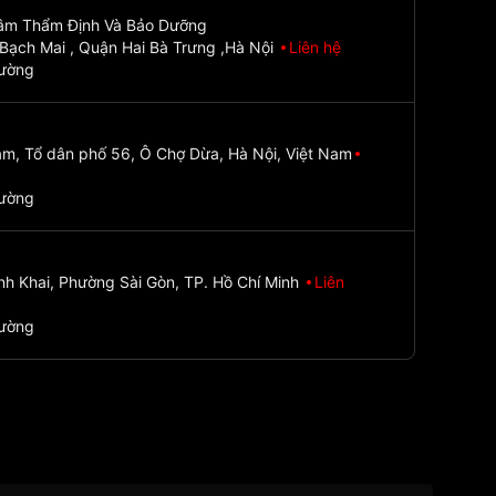
Tâm Thẩm Định Và Bảo Dưỡng
Bạch Mai , Quận Hai Bà Trưng ,Hà Nội
Liên hệ
đường
m, Tổ dân phố 56, Ô Chợ Dừa, Hà Nội, Việt Nam
đường
nh Khai, Phường Sài Gòn, TP. Hồ Chí Minh
Liên
đường