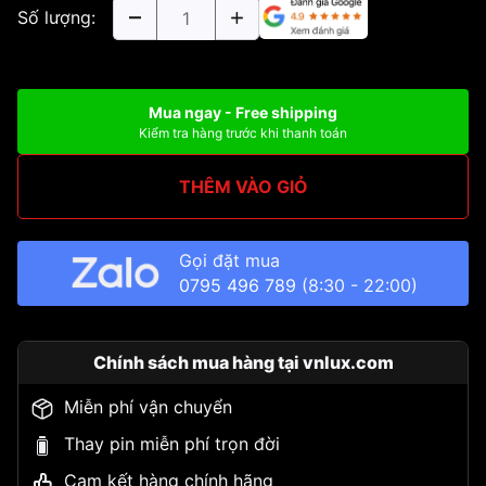
Số lượng:
Mua ngay - Free shipping
Kiểm tra hàng trước khi thanh toán
THÊM VÀO GIỎ
Gọi đặt mua
0795 496 789
(8:30 - 22:00)
Chính sách mua hàng tại vnlux.com
Miễn phí vận chuyển
Thay pin miễn phí trọn đời
Cam kết hàng chính hãng