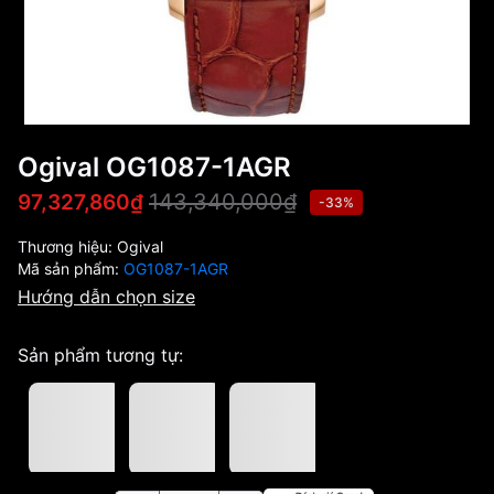
Ogival OG1087-1AGR
143,340,000₫
97,327,860₫
-33%
Thương hiệu:
Ogival
Mã sản phẩm:
OG1087-1AGR
Hướng dẫn chọn size
Sản phẩm tương tự: