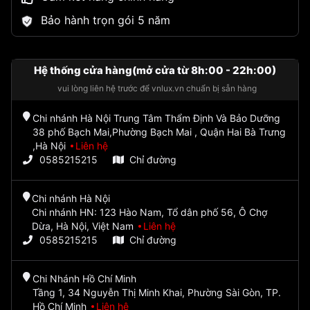
Bảo hành trọn gói 5 năm
Hệ thống cửa hàng(mở cửa từ 8h:00 - 22h:00)
vui lòng liên hệ trước để vnlux.vn chuẩn bị sẵn hàng
Chi nhánh Hà Nội Trung Tâm Thẩm Định Và Bảo Dưỡng
38 phố Bạch Mai,Phường Bạch Mai , Quận Hai Bà Trưng
,Hà Nội
Liên hệ
0585215215
Chỉ đường
Chi nhánh Hà Nội
Chi nhánh HN: 123 Hào Nam, Tổ dân phố 56, Ô Chợ
Dừa, Hà Nội, Việt Nam
Liên hệ
0585215215
Chỉ đường
Chi Nhánh Hồ Chí Minh
Tầng 1, 34 Nguyễn Thị Minh Khai, Phường Sài Gòn, TP.
Hồ Chí Minh
Liên hệ