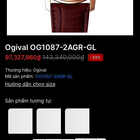
Ogival OG1087-2AGR-GL
143,340,000₫
97,327,860₫
-33%
Thương hiệu:
Ogival
Mã sản phẩm:
OG1087-2AGR-GL
Hướng dẫn chọn size
Sản phẩm tương tự: