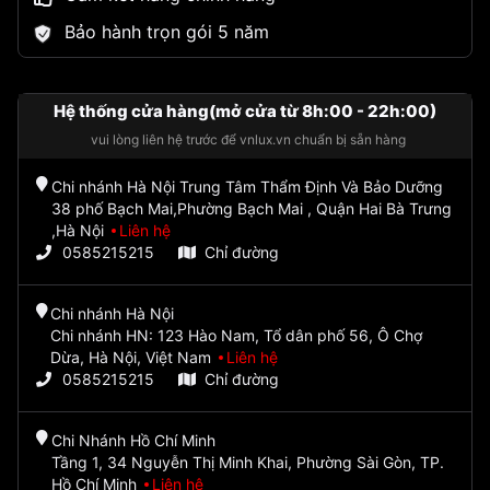
Bảo hành trọn gói 5 năm
Hệ thống cửa hàng(mở cửa từ 8h:00 - 22h:00)
vui lòng liên hệ trước để vnlux.vn chuẩn bị sẵn hàng
Chi nhánh Hà Nội Trung Tâm Thẩm Định Và Bảo Dưỡng
38 phố Bạch Mai,Phường Bạch Mai , Quận Hai Bà Trưng
,Hà Nội
Liên hệ
0585215215
Chỉ đường
Chi nhánh Hà Nội
Chi nhánh HN: 123 Hào Nam, Tổ dân phố 56, Ô Chợ
Dừa, Hà Nội, Việt Nam
Liên hệ
0585215215
Chỉ đường
Chi Nhánh Hồ Chí Minh
Tầng 1, 34 Nguyễn Thị Minh Khai, Phường Sài Gòn, TP.
Hồ Chí Minh
Liên hệ