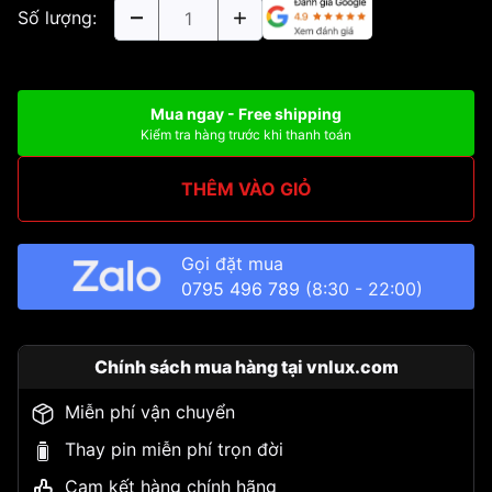
Số lượng:
Mua ngay - Free shipping
Kiểm tra hàng trước khi thanh toán
THÊM VÀO GIỎ
Gọi đặt mua
0795 496 789
(8:30 - 22:00)
Chính sách mua hàng tại vnlux.com
Miễn phí vận chuyển
Thay pin miễn phí trọn đời
Cam kết hàng chính hãng