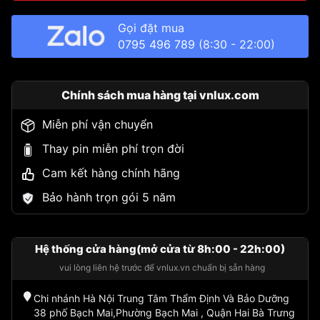
Gọi đặt mua
0795 496 789
(8:30 - 22:00)
Chính sách mua hàng tại vnlux.com
Miễn phí vận chuyển
Thay pin miễn phí trọn đời
Cam kết hàng chính hãng
Bảo hành trọn gói 5 năm
Hệ thống cửa hàng(mở cửa từ 8h:00 - 22h:00)
vui lòng liên hệ trước để vnlux.vn chuẩn bị sẵn hàng
Chi nhánh Hà Nội Trung Tâm Thẩm Định Và Bảo Dưỡng
38 phố Bạch Mai,Phường Bạch Mai , Quận Hai Bà Trưng