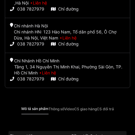
,Hà Nội
Liên hệ
038 7827979
Chỉ đường
Chi nhánh Hà Nội
Chi nhánh HN: 123 Hào Nam, Tổ dân phố 56, Ô Chợ
Dừa, Hà Nội, Việt Nam
Liên hệ
038 7827979
Chỉ đường
Chi Nhánh Hồ Chí Minh
Tầng 1, 34 Nguyễn Thị Minh Khai, Phường Sài Gòn, TP.
Hồ Chí Minh
Liên hệ
038 7827979
Chỉ đường
Mô tả sản phẩm
Thông số
Video
CS giao hàng
CS đổi trả