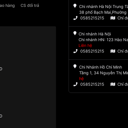
iao hàng
CS đổi trả
Chi nhánh Hà Nội Trung 
38 phố Bạch Mai,Phường 
0585215215
Chỉ 
Chi nhánh Hà Nội
Chi nhánh HN: 123 Hào Na
Liên hệ
0585215215
Chỉ 
Chi Nhánh Hồ Chí Minh
VD
Tầng 1, 34 Nguyễn Thị Mi
hệ
0585215215
Chỉ 
VD