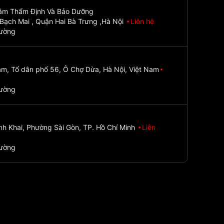
Tâm Thẩm Định Và Bảo Dưỡng
Bạch Mai , Quận Hai Bà Trưng ,Hà Nội
Liên hệ
đường
m, Tổ dân phố 56, Ô Chợ Dừa, Hà Nội, Việt Nam
đường
nh Khai, Phường Sài Gòn, TP. Hồ Chí Minh
Liên
đường