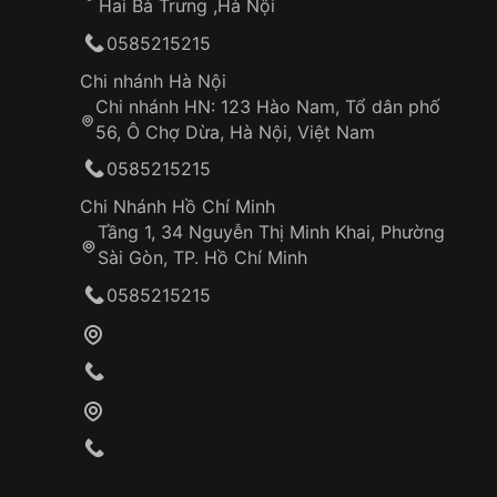
Hai Bà Trưng ,Hà Nội
0585215215
Chi nhánh Hà Nội
Chi nhánh HN: 123 Hào Nam, Tổ dân phố
56, Ô Chợ Dừa, Hà Nội, Việt Nam
0585215215
Chi Nhánh Hồ Chí Minh
Tầng 1, 34 Nguyễn Thị Minh Khai, Phường
Sài Gòn, TP. Hồ Chí Minh
0585215215