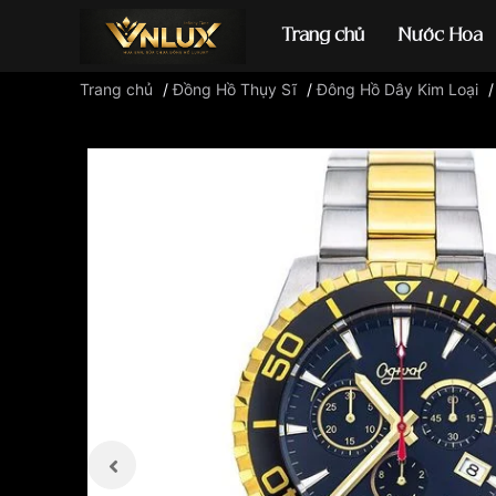
Trang chủ
Nước Hoa
Trang chủ
/
Đồng Hồ Thụy Sĩ
/
Đông Hồ Dây Kim Loại
Đồng hồ casio
đ