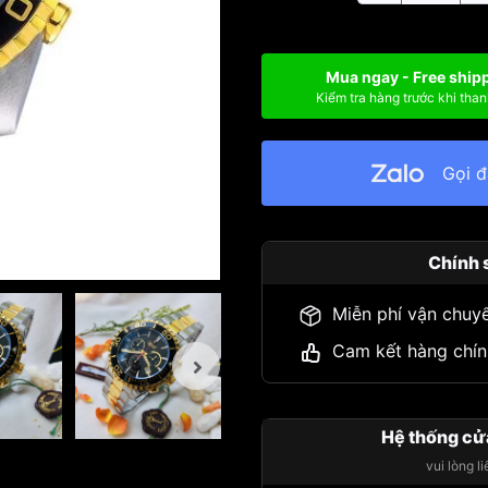
Mua ngay - Free ship
Kiểm tra hàng trước khi than
Gọi 
Chính 
Miễn phí vận chuy
Cam kết hàng chín
Hệ thống cử
vui lòng l